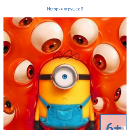
История игрушек 5
6+