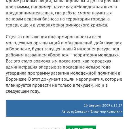
Кроме разовых акций, запланированы и долгосрочные
программы, например, такие как «Молодежная школа
предпринимательства», где ребята смогут научиться
основам ведения бизнеса на территории города, а
теперь еще и в условиях экономического кризиса.
С целью повышения информированности всех
молодежных организаций и объединений, действующих
в Воронеже, будет запущен новый интернет ресурс под
рабочим названием «Воронеж – территория молодых».
Все это стало возможным после того, как городская
администрация впервые за последние четыре года
утвердила программу развития молодежной политики в
Воронеже. В этот документ вошли мероприятия, которые
планируется провести не только в текущем, но и в
следующем году.
16 февраля 2009 г. 15:27
Автор публикации Владимир Крапоткин