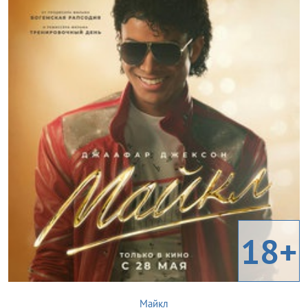
18+
Майкл