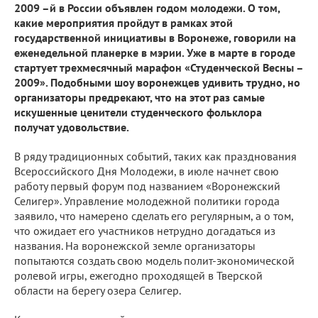
2009 –й в России объявлен годом молодежи. О том,
какие мероприятия пройдут в рамках этой
государственной инициативы в Воронеже, говорили на
еженедельной планерке в мэрии. Уже в марте в городе
стартует трехмесячный марафон «Студенческой Весны –
2009». Подобными шоу воронежцев удивить трудно, но
организаторы предрекают, что на этот раз самые
искушенные ценители студенческого фольклора
получат удовольствие.
В ряду традиционных событий, таких как празднования
Всероссийского Дня Молодежи, в июле начнет свою
работу первый форум под названием «Воронежский
Селигер». Управление молодежной политики города
заявило, что намерено сделать его регулярным, а о том,
что ожидает его участников нетрудно догадаться из
названия. На воронежской земле организаторы
попытаются создать свою модель полит-экономической
ролевой игры, ежегодно проходящей в Тверской
области на берегу озера Селигер.