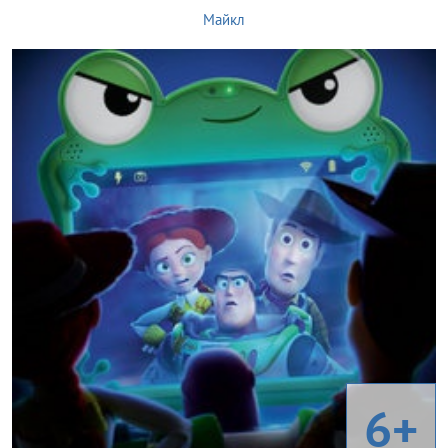
Майкл
6+