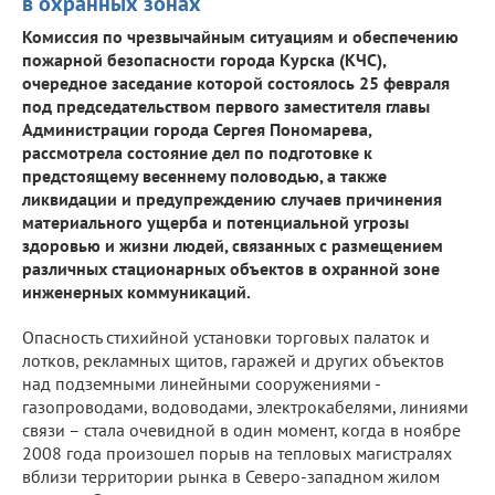
в охранных зонах
Комиссия по чрезвычайным ситуациям и обеспечению
пожарной безопасности города Курска (КЧС),
очередное заседание которой состоялось 25 февраля
под председательством первого заместителя главы
Администрации города Сергея Пономарева,
рассмотрела состояние дел по подготовке к
предстоящему весеннему половодью, а также
ликвидации и предупреждению случаев причинения
материального ущерба и потенциальной угрозы
здоровью и жизни людей, связанных с размещением
различных стационарных объектов в охранной зоне
инженерных коммуникаций.
Опасность стихийной установки торговых палаток и
лотков, рекламных щитов, гаражей и других объектов
над подземными линейными сооружениями -
газопроводами, водоводами, электрокабелями, линиями
связи – стала очевидной в один момент, когда в ноябре
2008 года произошел порыв на тепловых магистралях
вблизи территории рынка в Северо-западном жилом