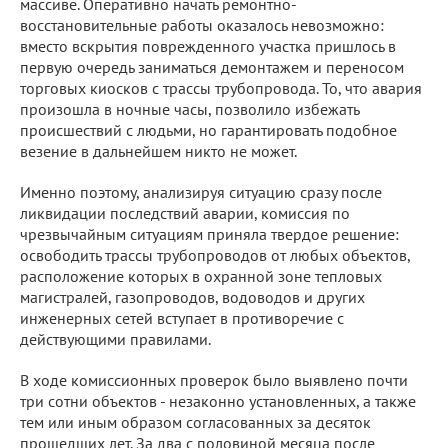
массиве. Оперативно начать ремонтно-
восстановительные работы оказалось невозможно:
вместо вскрытия поврежденного участка пришлось в
первую очередь заниматься демонтажем и переносом
торговых киосков с трассы трубопровода. То, что авария
произошла в ночные часы, позволило избежать
происшествий с людьми, но гарантировать подобное
везение в дальнейшем никто не может.
Именно поэтому, анализируя ситуацию сразу после
ликвидации последствий аварии, комиссия по
чрезвычайным ситуациям приняла твердое решение:
освободить трассы трубопроводов от любых объектов,
расположение которых в охранной зоне тепловых
магистралей, газопроводов, водоводов и других
инженерных сетей вступает в противоречие с
действующими правилами.
В ходе комиссионных проверок было выявлено почти
три сотни объектов - незаконно установленных, а также
тем или иным образом согласованных за десяток
прошедших лет. За два с половиной месяца после