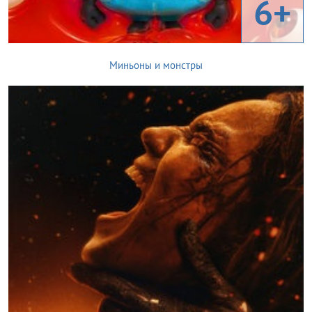
6+
Миньоны и монстры