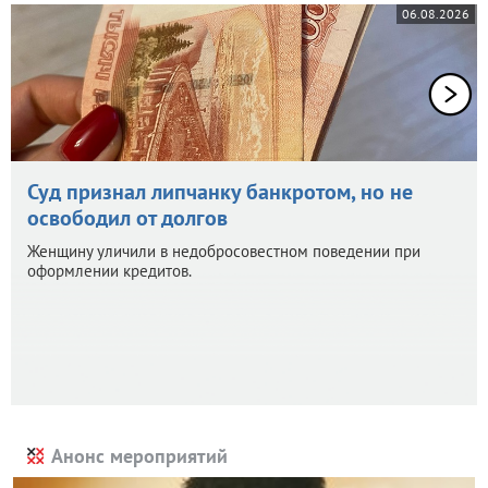
06.08.2026
Суд признал липчанку банкротом, но не
освободил от долгов
Женщину уличили в недобросовестном поведении при
оформлении кредитов.
Анонс мероприятий