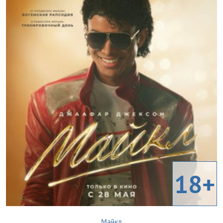
18+
Майкл