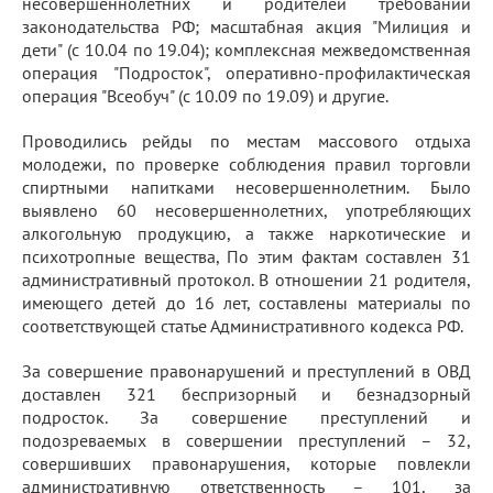
несовершеннолетних и родителей требований
законодательства РФ; масштабная акция "Милиция и
дети" (с 10.04 по 19.04); комплексная межведомственная
операция "Подросток", оперативно-профилактическая
операция "Всеобуч" (с 10.09 по 19.09) и другие.
Проводились рейды по местам массового отдыха
молодежи, по проверке соблюдения правил торговли
спиртными напитками несовершеннолетним. Было
выявлено 60 несовершеннолетних, употребляющих
алкогольную продукцию, а также наркотические и
психотропные вещества, По этим фактам составлен 31
административный протокол. В отношении 21 родителя,
имеющего детей до 16 лет, составлены материалы по
соответствующей статье Административного кодекса РФ.
За совершение правонарушений и преступлений в ОВД
доставлен 321 беспризорный и безнадзорный
подросток. За совершение преступлений и
подозреваемых в совершении преступлений – 32,
совершивших правонарушения, которые повлекли
административную ответственность – 101, за