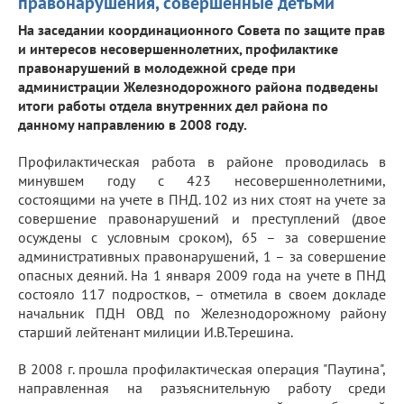
правонарушения, совершенные детьми
На заседании координационного Совета по защите прав
и интересов несовершеннолетних, профилактике
правонарушений в молодежной среде при
администрации Железнодорожного района подведены
итоги работы отдела внутренних дел района по
данному направлению в 2008 году.
Профилактическая работа в районе проводилась в
минувшем году с 423 несовершеннолетними,
состоящими на учете в ПНД. 102 из них стоят на учете за
совершение правонарушений и преступлений (двое
осуждены с условным сроком), 65 – за совершение
административных правонарушений, 1 – за совершение
опасных деяний. На 1 января 2009 года на учете в ПНД
состояло 117 подростков, – отметила в своем докладе
начальник ПДН ОВД по Железнодорожному району
старший лейтенант милиции И.В.Терешина.
В 2008 г. прошла профилактическая операция "Паутина",
направленная на разъяснительную работу среди