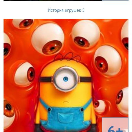
История игрушек 5
6+