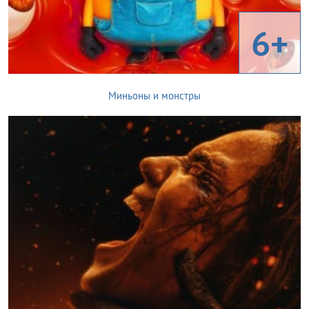
6+
Миньоны и монстры