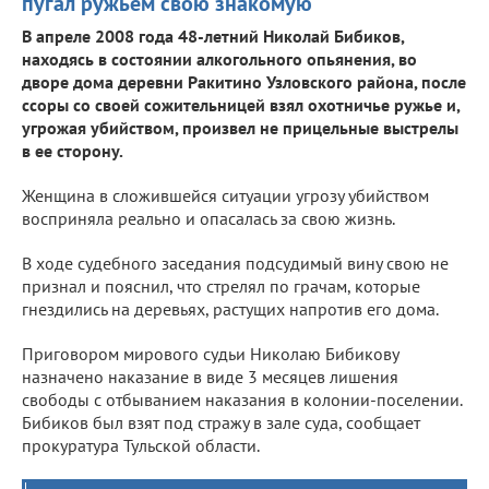
пугал ружьем свою знакомую
В апреле 2008 года 48-летний Николай Бибиков,
находясь в состоянии алкогольного опьянения, во
дворе дома деревни Ракитино Узловского района, после
ссоры со своей сожительницей взял охотничье ружье и,
угрожая убийством, произвел не прицельные выстрелы
в ее сторону.
Женщина в сложившейся ситуации угрозу убийством
восприняла реально и опасалась за свою жизнь.
В ходе судебного заседания подсудимый вину свою не
признал и пояснил, что стрелял по грачам, которые
гнездились на деревьях, растущих напротив его дома.
Приговором мирового судьи Николаю Бибикову
назначено наказание в виде 3 месяцев лишения
свободы с отбыванием наказания в колонии-поселении.
Бибиков был взят под стражу в зале суда, сообщает
прокуратура Тульской области.