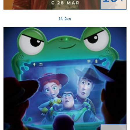
Майкл