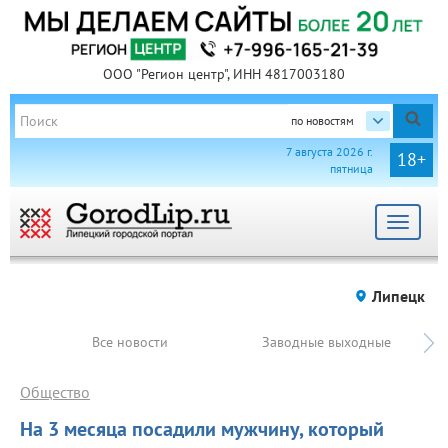
ООО "Регион центр", ИНН 4817003180
по новостям
7 августа 2026 г.
18+
пятница
Toggle
navigat
Липецк
Все новости
Заводные выходные
Общество
На 3 месяца посадили мужчину, который