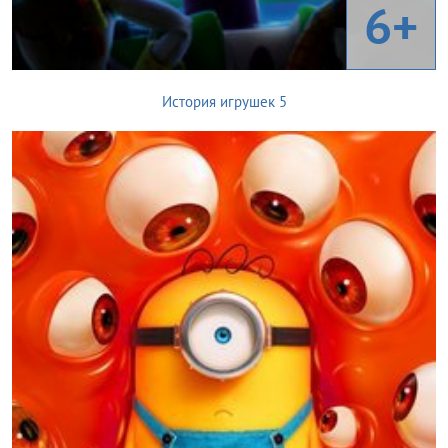
6+
История игрушек 5