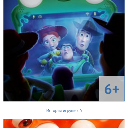
6+
История игрушек 5