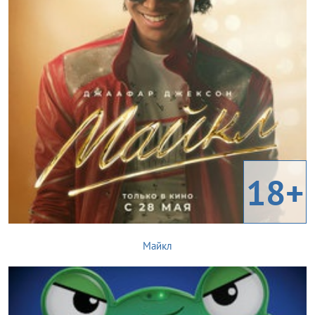
18+
Майкл