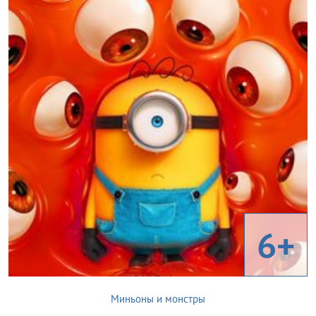
6+
Миньоны и монстры