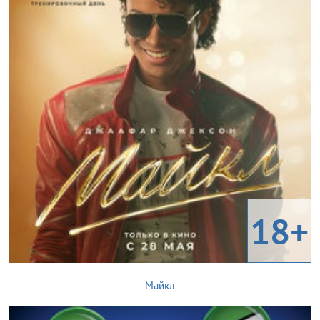
18+
Майкл