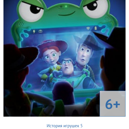
6+
История игрушек 5