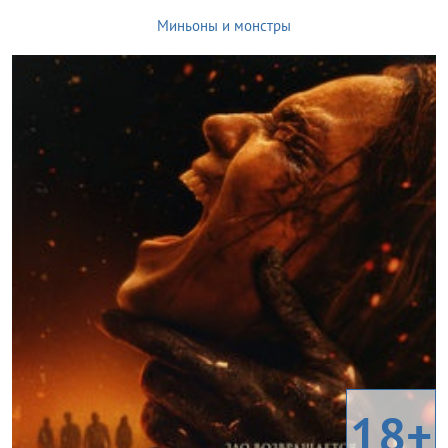
Миньоны и монстры
18+