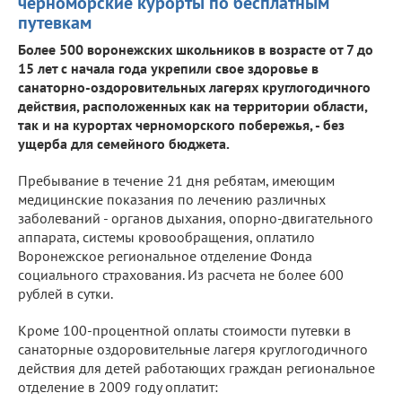
черноморские курорты по бесплатным
путевкам
Более 500 воронежских школьников в возрасте от 7 до
15 лет с начала года укрепили свое здоровье в
санаторно-оздоровительных лагерях круглогодичного
действия, расположенных как на территории области,
так и на курортах черноморского побережья, - без
ущерба для семейного бюджета.
Пребывание в течение 21 дня ребятам, имеющим
медицинские показания по лечению различных
заболеваний - органов дыхания, опорно-двигательного
аппарата, системы кровообращения, оплатило
Воронежское региональное отделение Фонда
социального страхования. Из расчета не более 600
рублей в сутки.
Кроме 100-процентной оплаты стоимости путевки в
санаторные оздоровительные лагеря круглогодичного
действия для детей работающих граждан региональное
отделение в 2009 году оплатит: