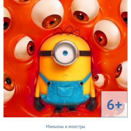
6+
Миньоны и монстры