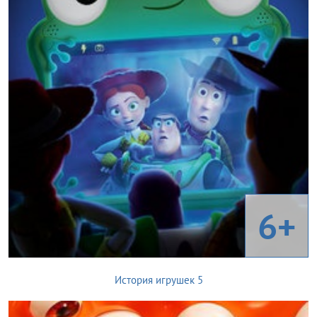
6+
История игрушек 5