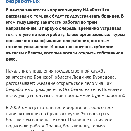
безработных
В центре занятости корреспонденту ИА vRossii.ru
рассказали о том, как будут трудоустраивать брянцев. В
этом году центр занятости работал по трем
направлениям. В первую очередь, временно устраивал
тех, кто уже потерял работу. Также организовывал курсы
повышения квалификации для рабочих, которым
грозило увольнение. И помогал получить субсидии
жителям области, которые хотели открыть собственное
дело.
Начальник управления государственной службы
занятости по Брянской области Людмила Буравцова,
рассказывает: "Желание открыть свое дело у наших
безработных граждан есть. Особенно на селе. Поэтому и
в следующем году мы с этой программой будем работать".
В 2009-ом в центр занятости обратились более трех
тысяч выпускников брянских вузов. Это в два раза
больше, чем в прошлые годы. Половине из них уже
подыскали работу. Правда, большинству, только