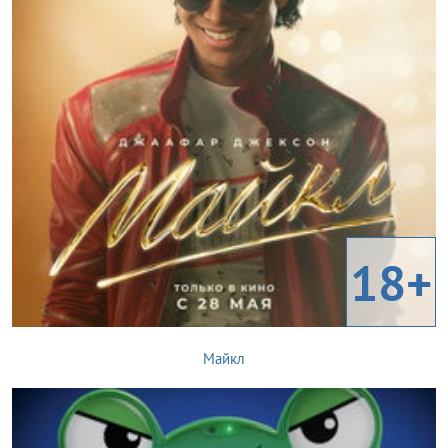
18+
Майкл