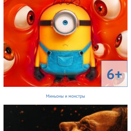
6+
Миньоны и монстры