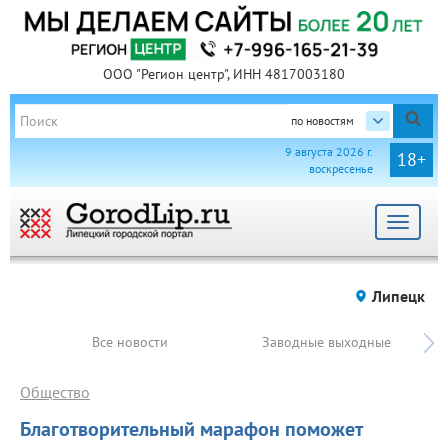
ООО "Регион центр", ИНН 4817003180
по новостям
9 августа 2026 г.
18+
воскресенье
Toggle
navigat
Липецк
Все новости
Заводные выходные
Общество
Благотворительный марафон поможет