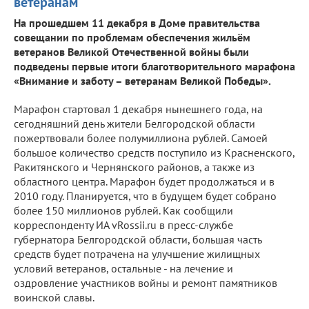
ветеранам
На прошедшем 11 декабря в Доме правительства
совещании по проблемам обеспечения жильём
ветеранов Великой Отечественной войны были
подведены первые итоги благотворительного марафона
«Внимание и заботу – ветеранам Великой Победы».
Марафон стартовал 1 декабря нынешнего года, на
сегодняшний день жители Белгородской области
пожертвовали более полумиллиона рублей. Самоей
большое количество средств поступило из Красненского,
Ракитянского и Чернянского районов, а также из
областного центра. Марафон будет продолжаться и в
2010 году. Планируется, что в будущем будет собрано
более 150 миллионов рублей. Как сообщили
корреспонденту ИА vRossii.ru в пресс-службе
губернатора Белгородской области, большая часть
средств будет потрачена на улучшение жилищных
условий ветеранов, остальные - на лечение и
оздровление участников войны и ремонт памятников
воинской славы.