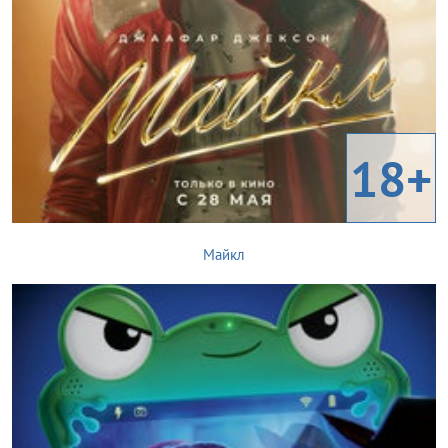
18+
Майкл