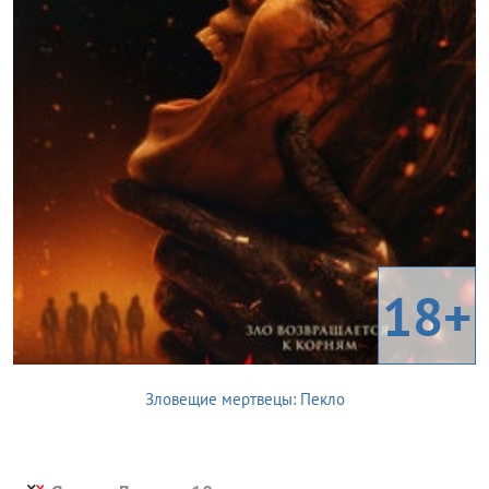
18+
Зловещие мертвецы: Пекло