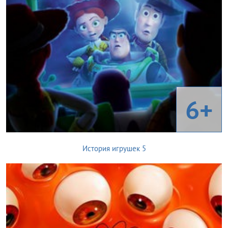
6+
История игрушек 5