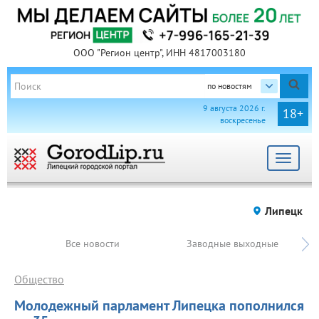
ООО "Регион центр", ИНН 4817003180
по новостям
9 августа 2026 г.
18+
воскресенье
Toggle
navigat
Липецк
Все новости
Заводные выходные
Общество
Молодежный парламент Липецка пополнился