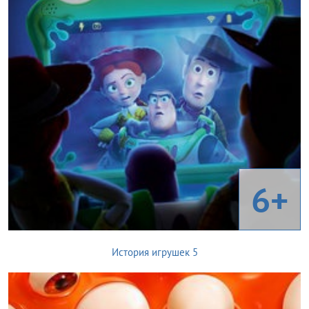
6+
История игрушек 5