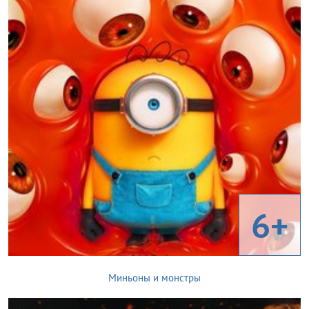
6+
Миньоны и монстры