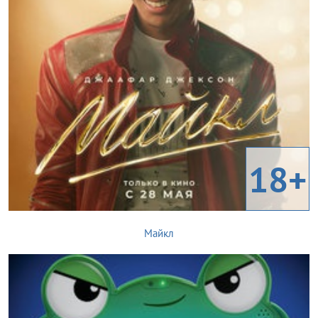
18+
Майкл