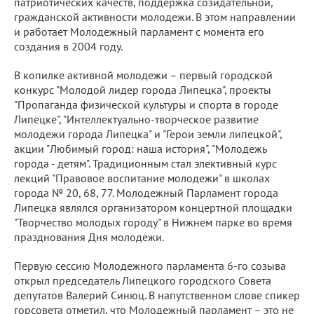
патриотических качеств, поддержка созидательной,
гражданской активности молодежи. В этом направлении
и работает Молодежный парламент с момента его
создания в 2004 году.
В копилке активной молодежи – первый городской
конкурс "Молодой лидер города Липецка", проекты
"Пропаганда физической культуры и спорта в городе
Липецке", "Интеллектуально-творческое развитие
молодежи города Липецка" и "Герои земли липецкой",
акции "Любимый город: наша история", "Молодежь
города - детям". Традиционным стал элективный курс
лекций "Правовое воспитание молодежи" в школах
города № 20, 68, 77. Молодежный Парламент города
Липецка являлся организатором концертной площадки
"Творчество молодых городу" в Нижнем парке во время
празднования Дня молодежи.
Первую сессию Молодежного парламента 6-го созыва
открыл председатель Липецкого городского Совета
депутатов Валерий Синюц. В напутственном слове спикер
горсовета отметил, что Молодежный парламент – это не