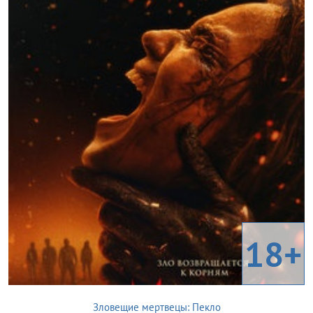
18+
Зловещие мертвецы: Пекло