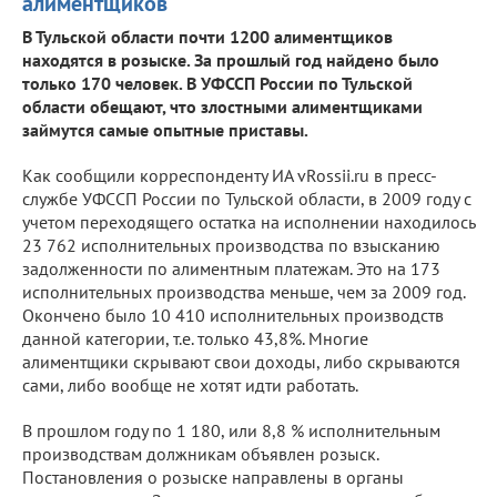
алиментщиков
В Тульской области почти 1200 алиментщиков
находятся в розыске. За прошлый год найдено было
только 170 человек. В УФССП России по Тульской
области обещают, что злостными алиментщиками
займутся самые опытные приставы.
Как сообщили корреспонденту ИА vRossii.ru в пресс-
службе УФССП России по Тульской области, в 2009 году с
учетом переходящего остатка на исполнении находилось
23 762 исполнительных производства по взысканию
задолженности по алиментным платежам. Это на 173
исполнительных производства меньше, чем за 2009 год.
Окончено было 10 410 исполнительных производств
данной категории, т.е. только 43,8%. Многие
алиментщики скрывают свои доходы, либо скрываются
сами, либо вообще не хотят идти работать.
В прошлом году по 1 180, или 8,8 % исполнительным
производствам должникам объявлен розыск.
Постановления о розыске направлены в органы