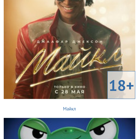
18+
Майкл