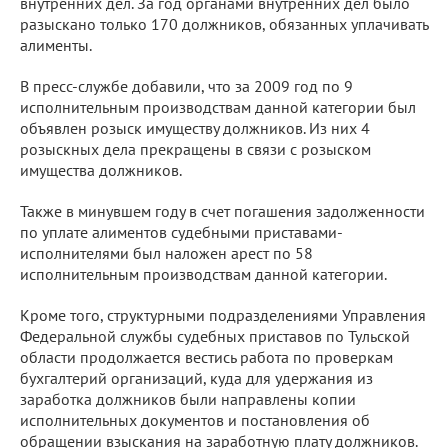
внутренних дел. За год органами внутренних дел было
разыскано только 170 должников, обязанных уплачивать
алименты.
В пресс-службе добавили, что за 2009 год по 9
исполнительным производствам данной категории был
объявлен розыск имуществу должников. Из них 4
розыскных дела прекращены в связи с розыском
имущества должников.
Также в минувшем году в счет погашения задолженности
по уплате алиментов судебными приставами-
исполнителями был наложен арест по 58
исполнительным производствам данной категории.
Кроме того, структурными подразделениями Управления
Федеральной службы судебных приставов по Тульской
области продолжается вестись работа по проверкам
бухгалтерий организаций, куда для удержания из
заработка должников были направлены копии
исполнительных документов и постановления об
обращении взыскания на заработную плату должников.