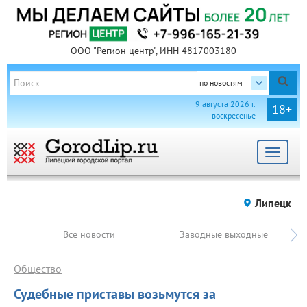
ООО "Регион центр", ИНН 4817003180
по новостям
9 августа 2026 г.
18+
воскресенье
Toggle
navigat
Липецк
Все новости
Заводные выходные
Общество
Судебные приставы возьмутся за