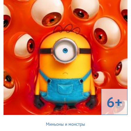
6+
Миньоны и монстры