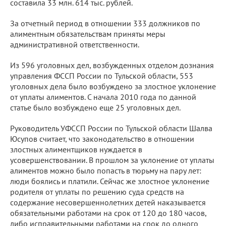
составила 33 млн. 614 тыс. рублей.
За отчетный период в отношении 333 должников по
алиментным обязательствам приняты меры
административной ответственности.
Из 596 уголовных дел, возбужденных отделом дознания
управления ФССП России по Тульской области, 553
уголовных дела было возбуждено за злостное уклонение
от уплаты алиментов. С начала 2010 года по данной
статье было возбуждено еще 25 уголовных дел.
Руководитель УФССП России по Тульской области Шалва
Юсупов считает, что законодательство в отношении
злостных алиментщиков нуждается в
усовершенствовании. В прошлом за уклонение от уплаты
алиментов можно было попасть в тюрьму на пару лет:
люди боялись и платили. Сейчас же злостное уклонение
родителя от уплаты по решению суда средств на
содержание несовершеннолетних детей наказывается
обязательными работами на срок от 120 до 180 часов,
либо исправительными работами на срок до одного