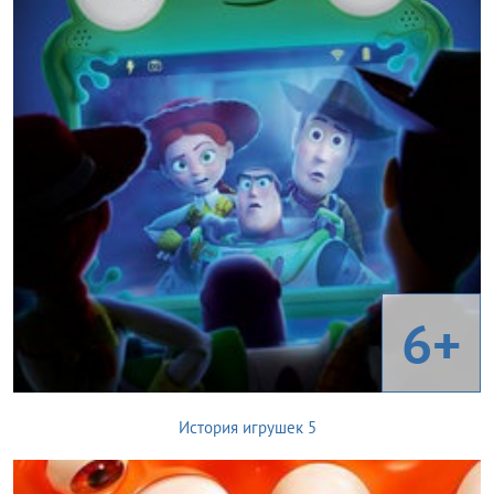
6+
История игрушек 5