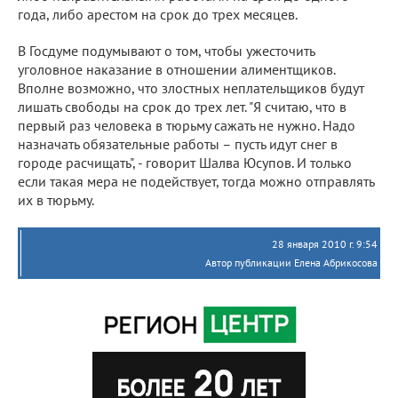
года, либо арестом на срок до трех месяцев.
В Госдуме подумывают о том, чтобы ужесточить
уголовное наказание в отношении алиментщиков.
Вполне возможно, что злостных неплательщиков будут
лишать свободы на срок до трех лет. "Я считаю, что в
первый раз человека в тюрьму сажать не нужно. Надо
назначать обязательные работы – пусть идут снег в
городе расчищать", - говорит Шалва Юсупов. И только
если такая мера не подействует, тогда можно отправлять
их в тюрьму.
28 января 2010 г. 9:54
Автор публикации Елена Абрикосова