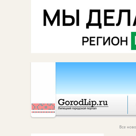
Все ново