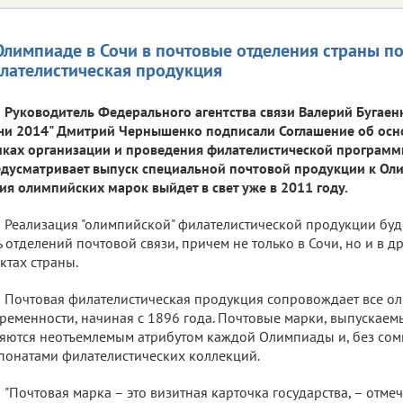
Олимпиаде в Сочи в почтовые отделения страны п
лателистическая продукция
Руководитель Федерального агентства связи Валерий Бугаен
чи 2014" Дмитрий Чернышенко подписали Соглашение об осн
ках организации и проведения филателистической программы
дусматривает выпуск специальной почтовой продукции к Оли
ия олимпийских марок выйдет в свет уже в 2011 году.
Реализация "олимпийской" филателистической продукции буд
ь отделений почтовой связи, причем не только в Сочи, но и в 
ктах страны.
Почтовая филателистическая продукция сопровождает все о
ременности, начиная с 1896 года. Почтовые марки, выпускаем
яются неотъемлемым атрибутом каждой Олимпиады и, без со
понатами филателистических коллекций.
"Почтовая марка – это визитная карточка государства, – отмеч