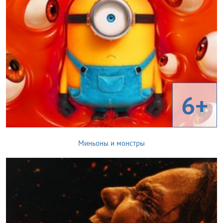
6+
Миньоны и монстры