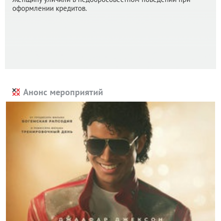
оформлении кредитов.
Анонс мероприятий