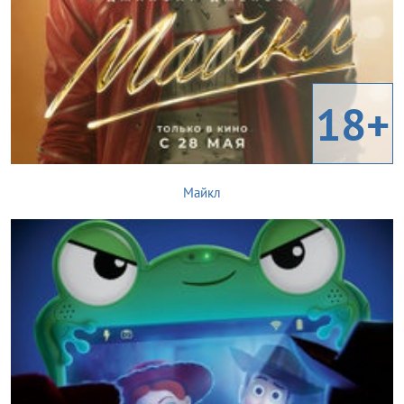
18+
Майкл