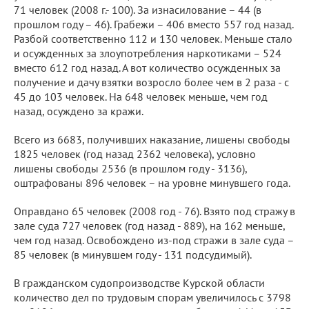
71 человек (2008 г.- 100). За изнасилование – 44 (в
прошлом году – 46). Грабежи – 406 вместо 557 год назад.
Разбой соответственно 112 и 130 человек. Меньше стало
и осужденных за злоупотребления наркотиками – 524
вместо 612 год назад. А вот количество осужденных за
получение и дачу взятки возросло более чем в 2 раза - с
45 до 103 человек. На 648 человек меньше, чем год
назад, осуждено за кражи.
Всего из 6683, получивших наказание, лишены свободы
1825 человек (год назад 2362 человека), условно
лишены свободы 2536 (в прошлом году - 3136),
оштрафованы 896 человек – на уровне минувшего года.
Оправдано 65 человек (2008 год - 76). Взято под стражу в
зале суда 727 человек (год назад - 889), на 162 меньше,
чем год назад. Освобождено из-под стражи в зале суда –
85 человек (в минувшем году - 131 подсудимый).
В гражданском судопроизводстве Курской области
количество дел по трудовым спорам увеличилось с 3798