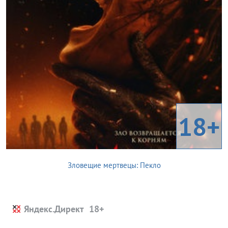
18+
Зловещие мертвецы: Пекло
Яндекс.Директ