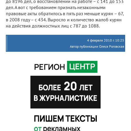
до 8196 дел, о восстановлении на работе – с 141 до 153
дел. А вот с требованием признать незаконными
правовые акты обратилось в пять раз меньше курян – 67,
в 2008 году – с 434. Выросло и количество жалоб курян
на действия должностных лиц с 787 до 1088.
4 февраля 2010 г. 10:25
Автор публикации Олеся Роговская