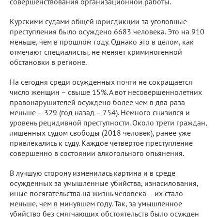
совершенствования организационной работы.
Курскими судами общей юрисдикции за уголовные
преступления было осуждено 6683 человека. Это на 910
меньше, чем в прошлом году. Однако это в целом, как
отмечают специалисты, не меняет криминогенной
обстановки в регионе.
На сегодня среди осужденных почти не сокращается
число женщин – свыше 15%. А вот несовершеннолетних
правонарушителей осуждено более чем в два раза
меньше – 329 (год назад – 754). Немного снизился и
уровень рецидивной преступности. Около трети граждан,
лишенных судом свободы (2018 человек), ранее уже
привлекались к суду. Каждое четвертое преступление
совершенно в состоянии алкогольного опьянения.
В лучшую сторону изменилась картина и в среде
осужденных за умышленные убийства, изнасилования,
иные посягательства на жизнь человека – их стало
меньше, чем в минувшем году. Так, за умышленное
убийство без смягчающих обстоятельств было осужден