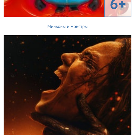
6+
Миньоны и монстры