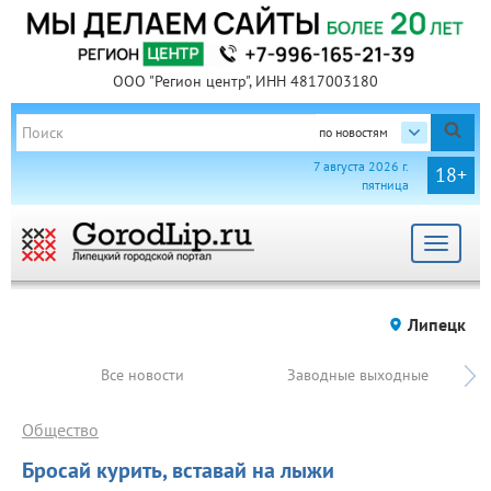
ООО "Регион центр", ИНН 4817003180
по новостям
7 августа 2026 г.
18+
пятница
Toggle
navigat
Липецк
Все новости
Заводные выходные
Общество
Бросай курить, вставай на лыжи