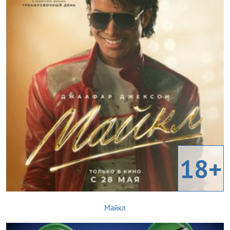
18+
Майкл