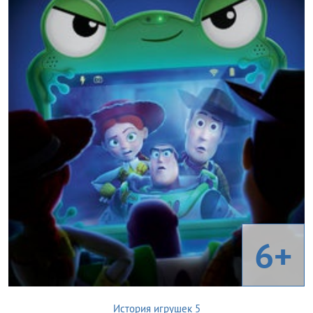
6+
История игрушек 5