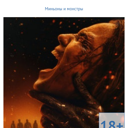
Миньоны и монстры
18+