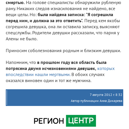
смертью.
На голове специалисты обнаружили рубленую
рану. Никаких следов изнасилования не найдено, все
вещи целы. Но:
была найдена записка: "Я согрешила
перед ним, и должна за это ответить".
Перед кем якобы
согрешила девушка, она ли оставила записку, выясняют
спецслужбы. Родители девушки рассказали, что парня у
Алены не было.
Приносим соболезнования родным и близким девушки.
Напомним, что
в прошлом году вся область была
потрясена двумя исчезновениями девушек,
которых
впоследствии нашли мертвыми.
В обоих случаях
оказался виновен один и тот же мужчина.
7 августа 2012 г. 8:32
Автор публикации Анна Дикарева