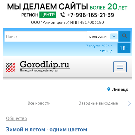
ООО "Регион центр", ИНН 4817003180
по новостям
7 августа 2026 г.
18+
пятница
Toggle
navigat
Липецк
Все новости
Заводные выходные
Общество
Зимой и летом - одним цветом