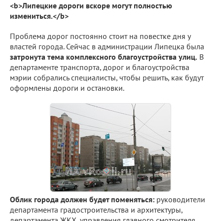
<b>Липецкие дороги вскоре могут полностью
измениться.</b>
Проблема дорог постоянно стоит на повестке дня у
властей города. Сейчас в администрации Липецка была
затронута тема комплексного благоустройства улиц.
В
департаменте транспорта, дорог и благоустройства
мэрии собрались специалисты, чтобы решить, как будут
оформлены дороги и остановки.
Облик города должен будет поменяться:
руководители
департамента градостроительства и архитектуры,
департамента ЖКХ, управления главного смотрителя,