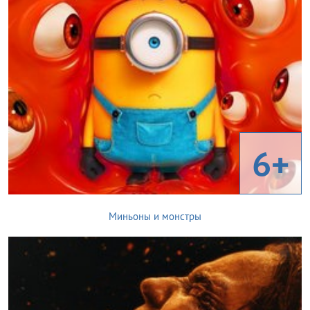
6+
Миньоны и монстры