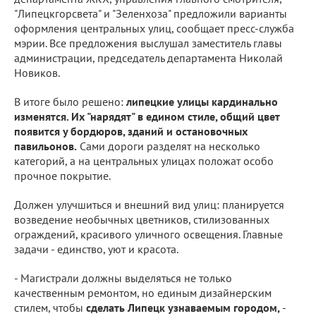
"Липецкгорсвета" и "Зеленхоза" предложили варианты
оформления центральных улиц, сообщает пресс-служба
мэрии. Все предложения выслушал заместитель главы
администрации, председатель департамента Николай
Новиков.
В итоге было решено:
липецкие улицы кардинально
изменятся. Их "нарядят" в едином стиле, общий цвет
появится у бордюров, зданий и остановочных
павильонов.
Сами дороги разделят на несколько
категорий, а на центральных улицах положат особо
прочное покрытие.
Должен улучшиться и внешний вид улиц: планируется
возведение необычных цветников, стилизованных
ограждений, красивого уличного освещения. Главные
задачи - единство, уют и красота.
- Магистрали должны выделяться не только
качественным ремонтом, но единым дизайнерским
стилем, чтобы
сделать Липецк узнаваемым городом,
-