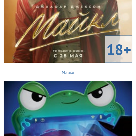
18+
Майкл