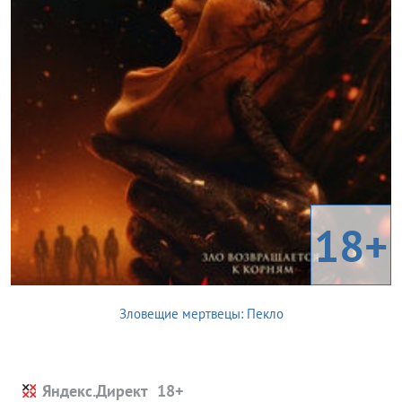
18+
Зловещие мертвецы: Пекло
Яндекс.Директ