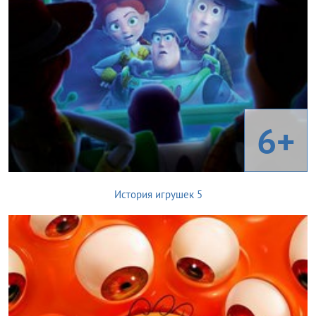
6+
История игрушек 5