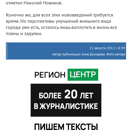
отметил Николай Новиков.
Конечно же, для всех этих нововведений требуется
время. Но перспективы улучшений внешнего вида
города уже есть, осталось лишь воплотить в жизнь все
планы и задумки.
21 августа 2012 г. 8:39
Автор публикации Анна Дикарева. Фото автора