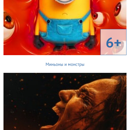
6+
Миньоны и монстры