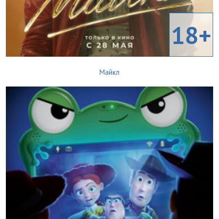
18+
Майкл