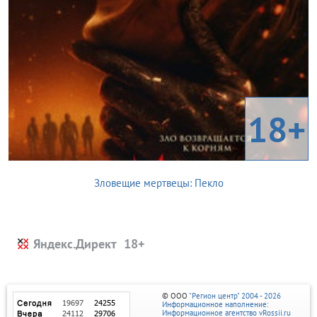
18+
Зловещие мертвецы: Пекло
Яндекс.Директ
© ООО
"Регион центр" 2004 - 2026
Информационное наполнение:
Информационное агентство vRossii.ru