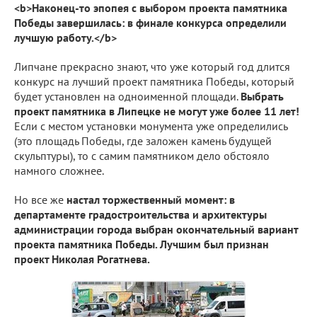
<b>Наконец-то эпопея с выбором проекта памятника
Победы завершилась: в финале конкурса определили
лучшую работу.</b>
Липчане прекрасно знают, что уже который год длится
конкурс на лучший проект памятника Победы, который
будет установлен на одноименной площади.
Выбрать
проект памятника в Липецке не могут уже более 11 лет!
Если с местом установки монумента уже определились
(это площадь Победы, где заложен камень будущей
скульптуры), то с самим памятником дело обстояло
намного сложнее.
Но все же
настал торжественный момент: в
департаменте градостроительства и архитектуры
администрации города выбран окончательный вариант
проекта памятника Победы. Лучшим был признан
проект Николая Рогатнева.