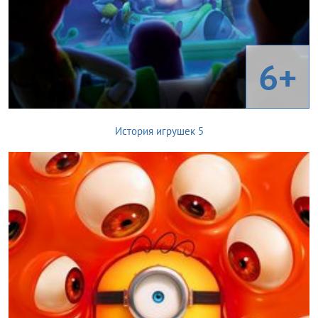
6+
История игрушек 5