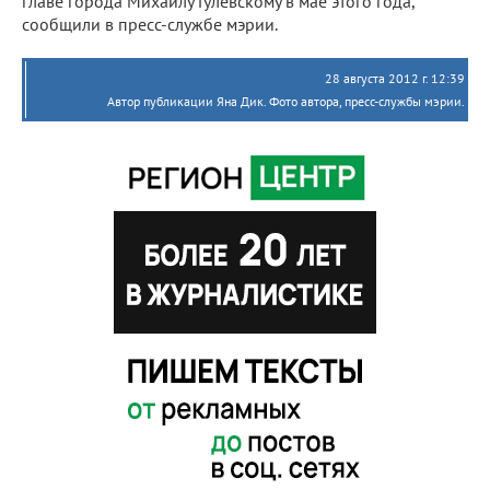
главе города Михаилу Гулевскому в мае этого года,
сообщили в пресс-службе мэрии.
28 августа 2012 г. 12:39
Автор публикации Яна Дик. Фото автора, пресс-службы мэрии.