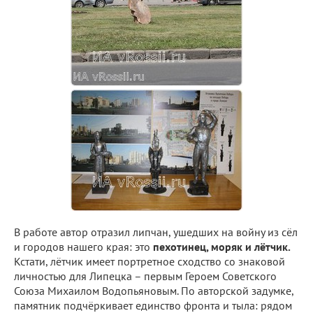
В работе автор отразил липчан, ушедших на войну из сёл
и городов нашего края: это
пехотинец, моряк и лётчик.
Кстати, лётчик имеет портретное сходство со знаковой
личностью для Липецка – первым Героем Советского
Союза Михаилом Водопьяновым. По авторской задумке,
памятник подчёркивает единство фронта и тыла: рядом