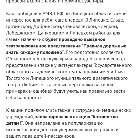
проверить свои знания и получить сувениры.
Как сообщили в УМВД РФ по Липецкой области, самое
интересное для ребят еще впереди. В Липецке, Ельце,
Грязинском, Добринском, Становлянском, Елецком,
Лебедянском, Данковском и Липецком районах для
самых маленьких
будет проведено выездное
театрализованное представление "Правила дорожные
знать каждому положено"
. Его подготовил коллектив
Областного центра культуры и народного творчества, в
представлении также участвуют актеры Государственного
областного академического театра драмы имени Льва
Толстого и Липецкого муниципального драматического
театра. Любимые сказочные персонажи на своих
примерах и ошибках будут учить, как правильно вести
себя на дорогах.
К акции подключились также и сотрудники медицинских
учреждений,
запланировавших акцию "Автокресло -
детям!"
. Она направлена на популяризацию
использования детских удерживающих устройств и
защиту прав детей-пассажиров.