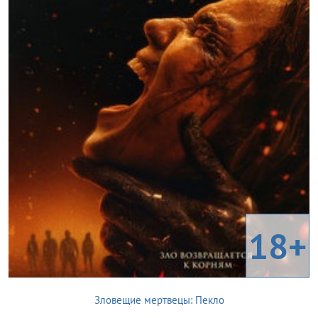
18+
Зловещие мертвецы: Пекло