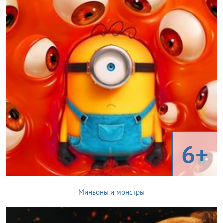
6+
Миньоны и монстры