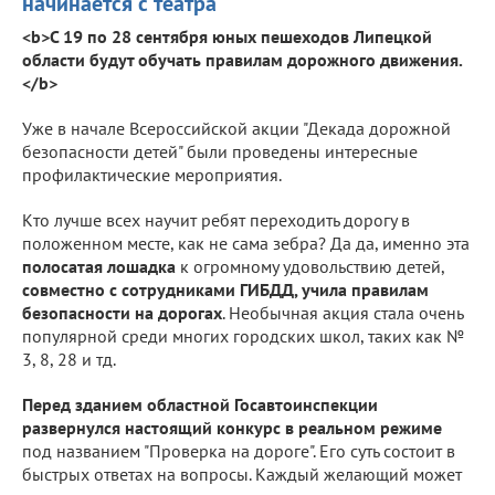
начинается с театра
<b>С 19 по 28 сентября юных пешеходов Липецкой
области будут обучать правилам дорожного движения.
</b>
Уже в начале Всероссийской акции "Декада дорожной
безопасности детей" были проведены интересные
профилактические мероприятия.
Кто лучше всех научит ребят переходить дорогу в
положенном месте, как не сама зебра? Да да, именно эта
полосатая лошадка
к огромному удовольствию детей,
совместно с сотрудниками ГИБДД, учила правилам
безопасности на дорогах
. Необычная акция стала очень
популярной среди многих городских школ, таких как №
3, 8, 28 и тд.
Перед зданием областной Госавтоинспекции
развернулся настоящий конкурс в реальном режиме
под названием "Проверка на дороге". Его суть состоит в
быстрых ответах на вопросы. Каждый желающий может