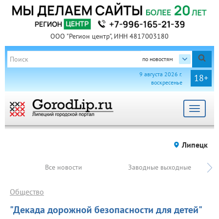
ООО "Регион центр", ИНН 4817003180
по новостям
9 августа 2026 г.
18+
воскресенье
Toggle
navigat
Липецк
Все новости
Заводные выходные
Общество
"Декада дорожной безопасности для детей"