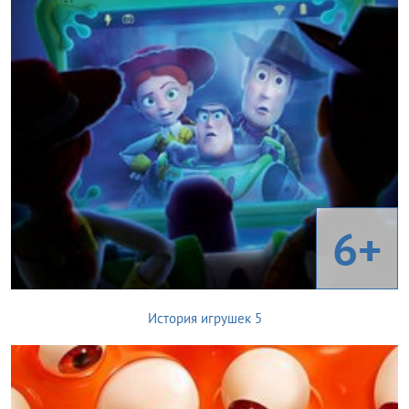
6+
История игрушек 5