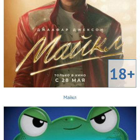
18+
Майкл