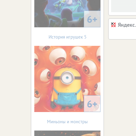
6+
Яндекс
История игрушек 5
6+
Миньоны и монстры