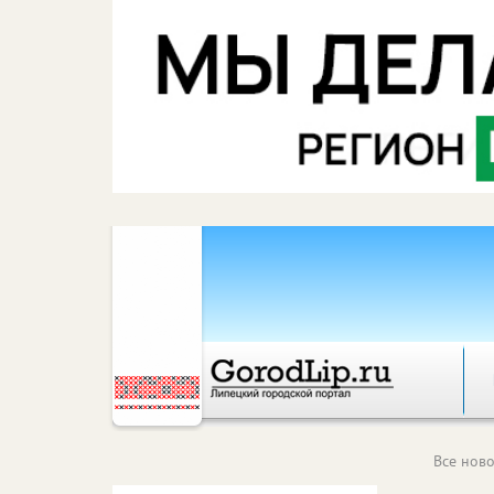
Все ново