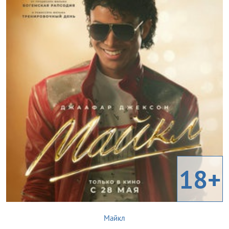
18+
Майкл