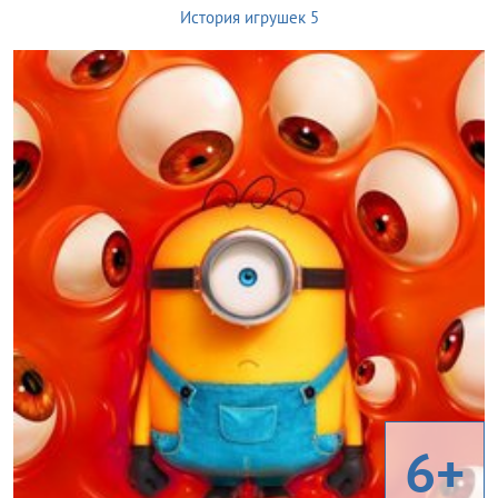
История игрушек 5
6+