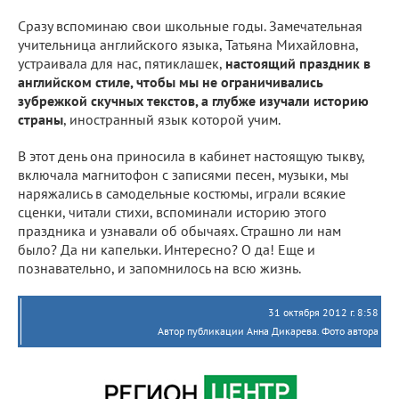
Сразу вспоминаю свои школьные годы. Замечательная
учительница английского языка, Татьяна Михайловна,
устраивала для нас, пятиклашек,
настоящий праздник в
английском стиле, чтобы мы не ограничивались
зубрежкой скучных текстов, а глубже изучали историю
страны
, иностранный язык которой учим.
В этот день она приносила в кабинет настоящую тыкву,
включала магнитофон с записями песен, музыки, мы
наряжались в самодельные костюмы, играли всякие
сценки, читали стихи, вспоминали историю этого
праздника и узнавали об обычаях. Страшно ли нам
было? Да ни капельки. Интересно? О да! Еще и
познавательно, и запомнилось на всю жизнь.
31 октября 2012 г. 8:58
Автор публикации Анна Дикарева. Фото автора