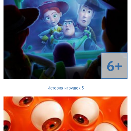
6+
История игрушек 5