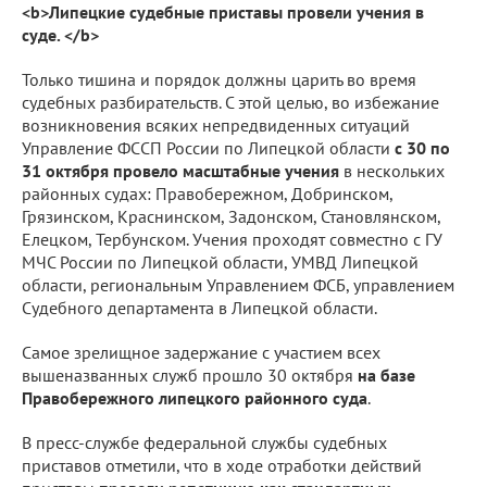
<b>Липецкие судебные приставы провели учения в
суде. </b>
Только тишина и порядок должны царить во время
судебных разбирательств. С этой целью, во избежание
возникновения всяких непредвиденных ситуаций
Управление ФССП России по Липецкой области
с 30 по
31 октября провело масштабные учения
в нескольких
районных судах: Правобережном, Добринском,
Грязинском, Краснинском, Задонском, Становлянском,
Елецком, Тербунском. Учения проходят совместно с ГУ
МЧС России по Липецкой области, УМВД Липецкой
области, региональным Управлением ФСБ, управлением
Судебного департамента в Липецкой области.
Самое зрелищное задержание с участием всех
вышеназванных служб прошло 30 октября
на базе
Правобережного липецкого районного суда
.
В пресс-службе федеральной службы судебных
приставов отметили, что в ходе отработки действий