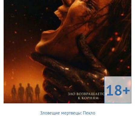
18+
Зловещие мертвецы: Пекло