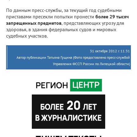
По данным пресс-службы, за текущий год судебными
приставами пресекли попытки пронести
более 29 тысяч
запрещенных предметов
, представляющих угрозу для
здоровья, в здания федеральных судов и мировых
судебных участков.
31 октября 2012 г. 11:31
Автор публикации Татьяна Гущина (Фото предоставлено пресс-службой
Управления ФССП России по Липецкой области)