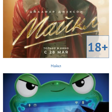
18+
Майкл