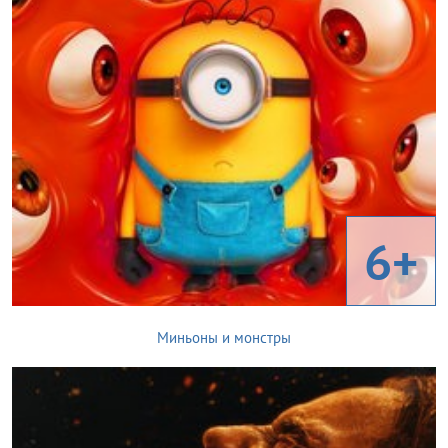
6+
Миньоны и монстры