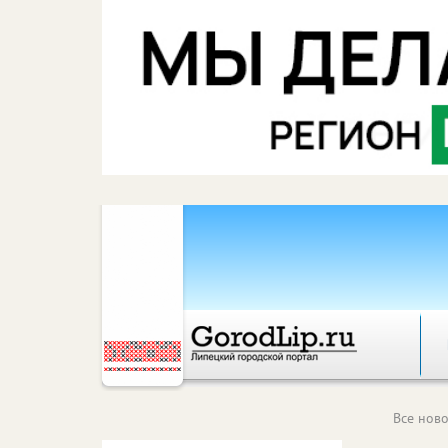
Все ново