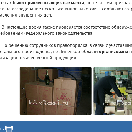
тылках
были приклеены акцизные марки
, но с явными признак
ли на исследование несколько видов алкоголя, - сообщают со
авления внутренних дел.
В настоящие время также проверяется соответствие обнару
ребованиям Федерального законодательства.
По решению сотрудников правопорядка, в связи с участивши
егального производства, по Липецкой области
организована 
лизации некачественной продукции.
ть