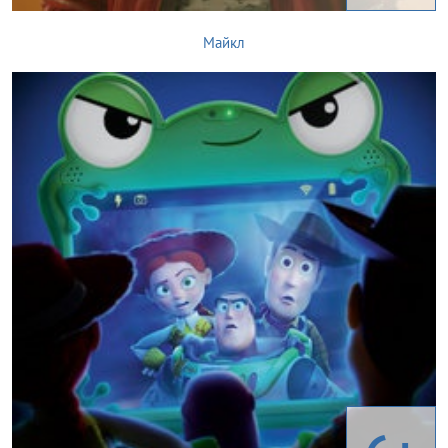
Майкл