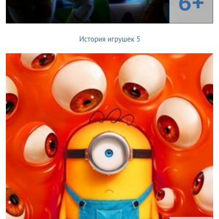
6+
История игрушек 5