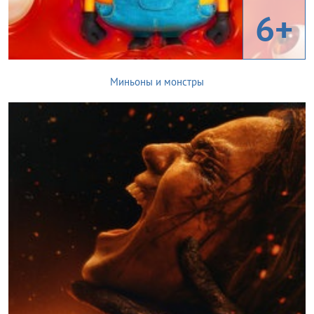
6+
Миньоны и монстры