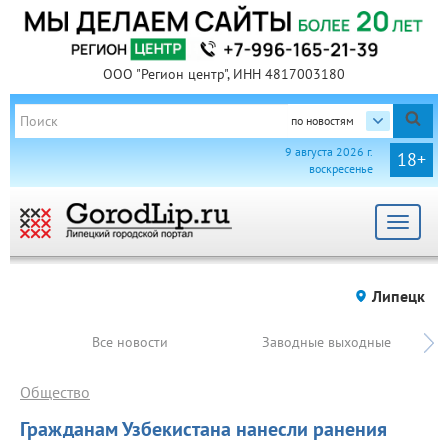
ООО "Регион центр", ИНН 4817003180
по новостям
9 августа 2026 г.
18+
воскресенье
Toggle
navigat
Липецк
Все новости
Заводные выходные
Общество
Гражданам Узбекистана нанесли ранения