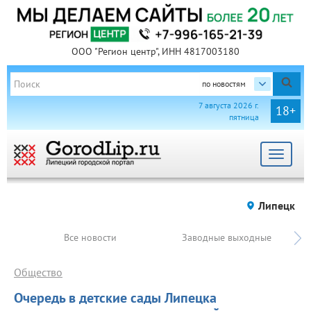
ООО "Регион центр", ИНН 4817003180
по новостям
7 августа 2026 г.
18+
пятница
Toggle
navigat
Липецк
Все новости
Заводные выходные
Общество
Очередь в детские сады Липецка