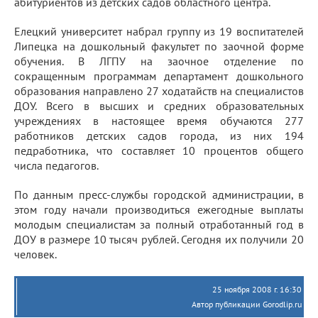
абитуриентов из детских садов областного центра.
Елецкий университет набрал группу из 19 воспитателей
Липецка на дошкольный факультет по заочной форме
обучения. В ЛГПУ на заочное отделение по
сокращенным программам департамент дошкольного
образования направлено 27 ходатайств на специалистов
ДОУ. Всего в высших и средних образовательных
учреждениях в настоящее время обучаются 277
работников детских садов города, из них 194
педработника, что составляет 10 процентов общего
числа педагогов.
По данным пресс-службы городской администрации, в
этом году начали производиться ежегодные выплаты
молодым специалистам за полный отработанный год в
ДОУ в размере 10 тысяч рублей. Сегодня их получили 20
человек.
25 ноября 2008 г. 16:30
Автор публикации Gorodlip.ru