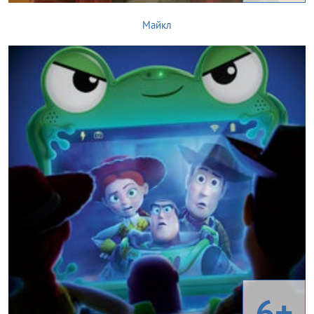
Майкл
6+