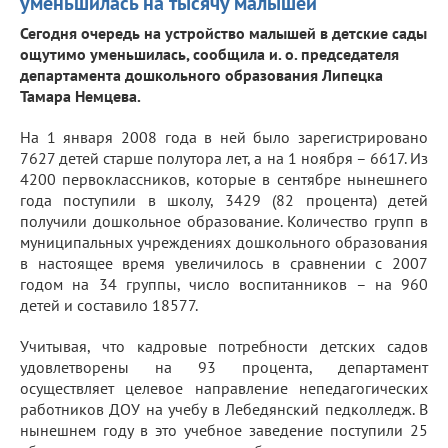
уменьшилась на тысячу малышей
Сегодня очередь на устройство малышей в детские сады
ощутимо уменьшилась, сообщила и. о. председателя
департамента дошкольного образования Липецка
Тамара Немцева.
На 1 января 2008 года в ней было зарегистрировано
7627 детей старше полутора лет, а на 1 ноября – 6617. Из
4200 первоклассников, которые в сентябре нынешнего
года поступили в школу, 3429 (82 процента) детей
получили дошкольное образование. Количество групп в
муниципальных учреждениях дошкольного образования
в настоящее время увеличилось в сравнении с 2007
годом на 34 группы, число воспитанников – на 960
детей и составило 18577.
Учитывая, что кадровые потребности детских садов
удовлетворены на 93 процента, департамент
осуществляет целевое направление непедагогических
работников ДОУ на учебу в Лебедянский педколледж. В
нынешнем году в это учебное заведение поступили 25