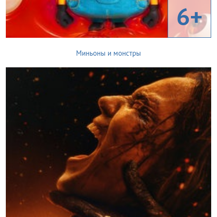
6+
Миньоны и монстры