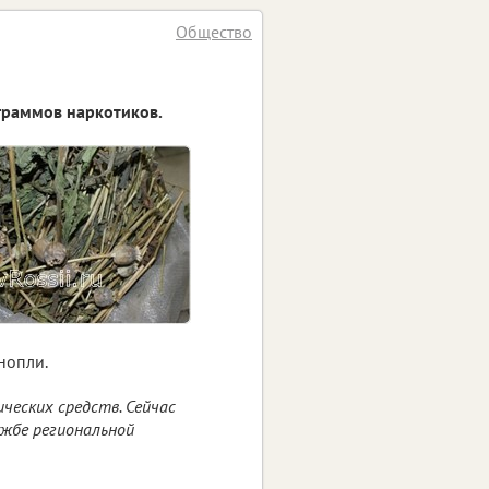
Общество
граммов наркотиков.
нопли.
ческих средств. Сейчас
лужбе региональной