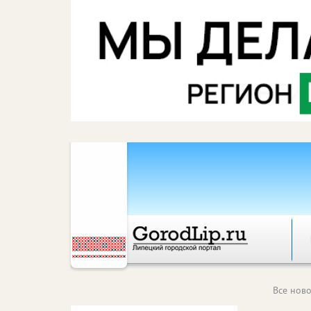
Все ново