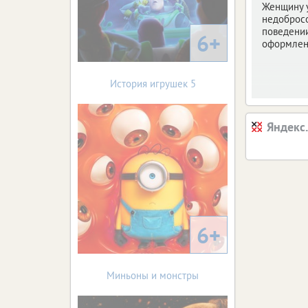
Женщину 
недоброс
поведени
6+
оформлен
История игрушек 5
Яндекс
6+
Миньоны и монстры