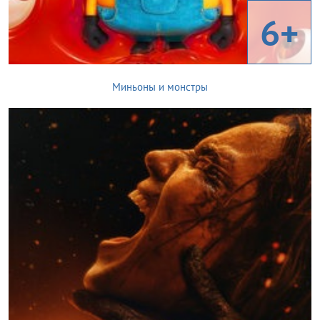
6+
Миньоны и монстры