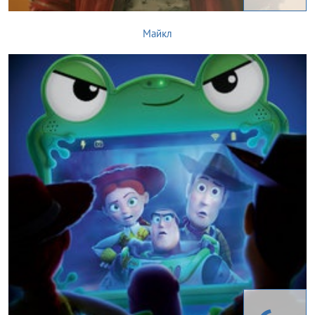
Майкл