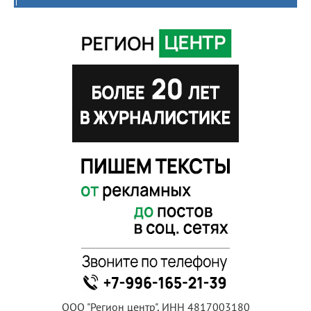
ООО "Регион центр", ИНН 4817003180