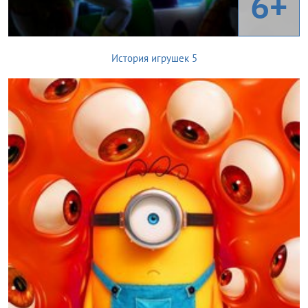
6+
История игрушек 5