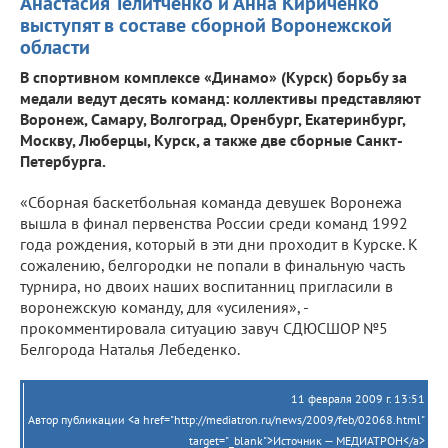
Анастасия Телитченко и Анна Кириченко
выступят в составе сборной Воронежской
области
В спортивном комплексе «Динамо» (Курск) борьбу за
медали ведут десять команд: коллективы представляют
Воронеж, Самару, Волгоград, Оренбург, Екатеринбург,
Москву, Люберцы, Курск, а также две сборные Санкт-
Петербурга.
«Сборная баскетбольная команда девушек Воронежа
вышла в финал первенства России среди команд 1992
года рождения, который в эти дни проходит в Курске. К
сожалению, белгородки не попали в финальную часть
турнира, но двоих наших воспитанниц пригласили в
воронежскую команду, для «усиления», -
прокомментировала ситуацию завуч СДЮСШОР №5
Белгорода Наталья Лебеденко.
11 февраля 2009 г. 13:51
Автор публикации <a href="http://mediatron.ru/news/2009/feb/02068.html"
target="_blank">Источник — МЕДИАТРОН</a>