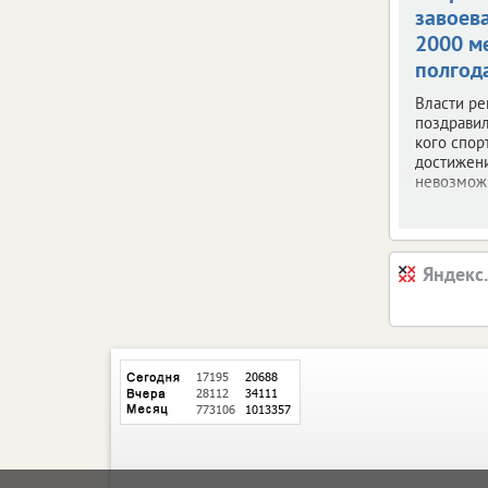
завоев
2000 м
полгод
Власти ре
поздравил
кого спор
достижен
невозмож
Яндекс