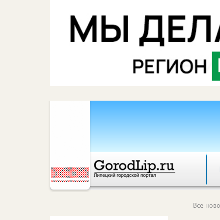
Все ново