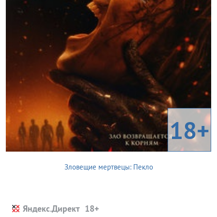
18+
Зловещие мертвецы: Пекло
Яндекс.Директ