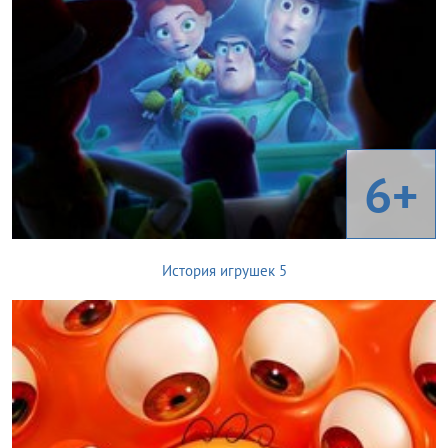
6+
История игрушек 5