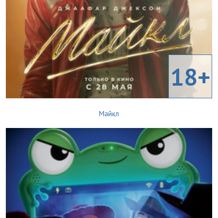
18+
Майкл