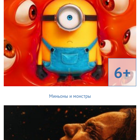
6+
Миньоны и монстры