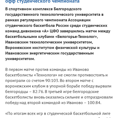
офф студенческого чемпионата
В спортивном комплексе Белгородского
государственного технологического университета в
рамках регулярного чемпионата Ассоциации
студенческого баскетбола России среди студенческих
команд дивизиона «А» ЦФО завершились матчи между
баскетбольными клубами «Белогорье-Технолог»,
Ивановским технологическим университетом,
Воронежским институтом физической культуры и
Ивановским энергетическим государственным
университетом.
В первом матче против команды из Иваново
баскетболисты «Технолога» не смогли противостоять и
проиграли со счетом 90:103. Во втором матче с
воронежским клубом в упорной борьбе победу вырвали
белгородцы – 82:76. В третьей игре белгородские
баскетболисты вновь оказались сильнее и отпраздновали
победу над второй командой из Иваново – 100:84.
«По итогам всех игр в студенческой баскетбольной лиге