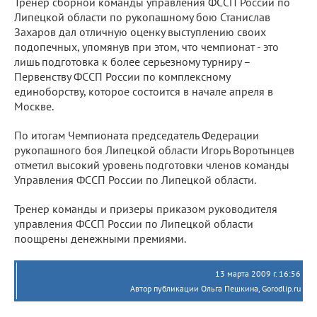
Тренер сборной команды управления ФССП России по
Липецкой области по рукопашному бою Станислав
Захаров дал отличную оценку выступлению своих
подопечных, упомянув при этом, что чемпионат - это
лишь подготовка к более серьезному турниру –
Первенству ФССП России по комплексному
единоборству, которое состоится в начале апреля в
Москве.
По итогам Чемпионата председатель Федерации
рукопашного боя Липецкой области Игорь Воротынцев
отметил высокий уровень подготовки членов команды
Управления ФССП России по Липецкой области.
Тренер команды и призеры приказом руководителя
управления ФССП России по Липецкой области
поощрены денежными премиями.
13 марта 2009 г. 16:56
Автор публикации Ольга Пешкина, Gorodlip.ru