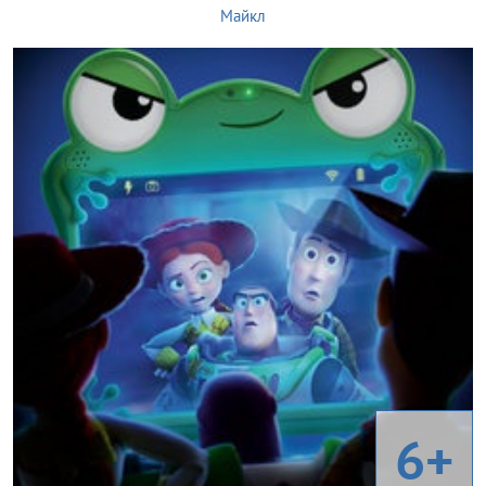
Майкл
6+