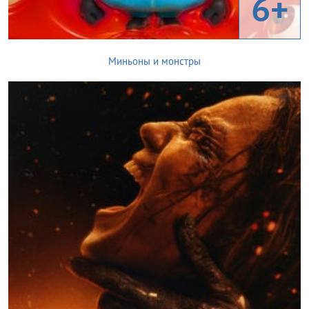
6+
Миньоны и монстры