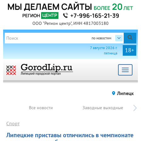
ООО "Регион центр", ИНН 4817003180
по новостям
7 августа 2026 г.
18+
пятница
Toggle
navigat
Липецк
Все новости
Заводные выходные
Спорт
Липецкие приставы отличились в чемпионате