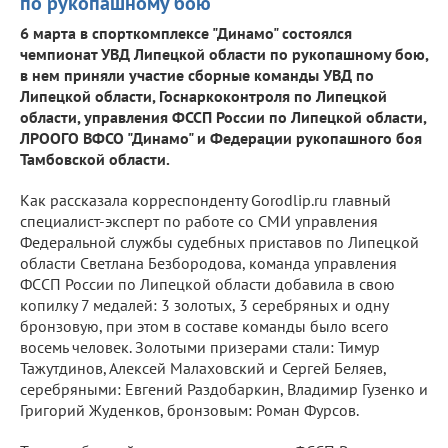
по рукопашному бою
6 марта в спорткомплексе "Динамо" состоялся
чемпионат УВД Липецкой области по рукопашному бою,
в нем приняли участие сборные команды УВД по
Липецкой области, Госнаркоконтроля по Липецкой
области, управления ФССП России по Липецкой области,
ЛРООГО ВФСО "Динамо" и Федерации рукопашного боя
Тамбовской области.
Как рассказала корреспонденту Gorodlip.ru главный
специалист-эксперт по работе со СМИ управления
Федеральной службы судебных приставов по Липецкой
области Светлана Безбородова, команда управления
ФССП России по Липецкой области добавила в свою
копилку 7 медалей: 3 золотых, 3 серебряных и одну
бронзовую, при этом в составе команды было всего
восемь человек. Золотыми призерами стали: Тимур
Тажутдинов, Алексей Малаховский и Сергей Беляев,
серебряными: Евгений Раздобаркин, Владимир Гузенко и
Григорий Жуденков, бронзовым: Роман Фурсов.