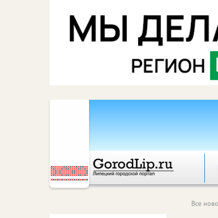
Все ново