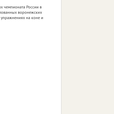
ях чемпионата России в
улованных воронежских
 упражнениях на коне и