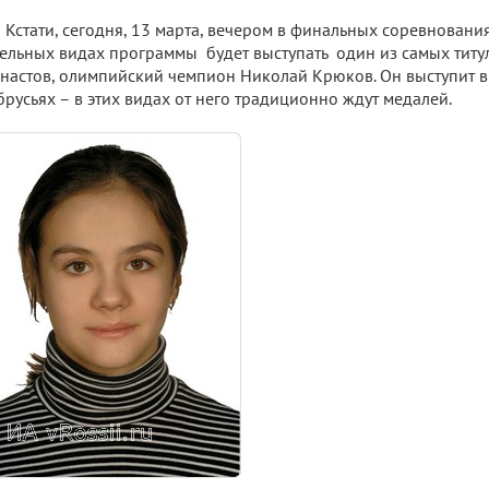
Кстати, сегодня, 13 марта, вечером в финальных соревновани
ельных видах программы будет выступать один из самых тит
настов, олимпийский чемпион Николай Крюков. Он выступит в
брусьях – в этих видах от него традиционно ждут медалей.