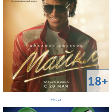
18+
Майкл