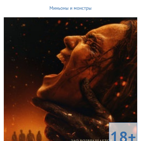
Миньоны и монстры
18+