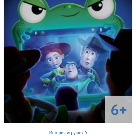
6+
История игрушек 5