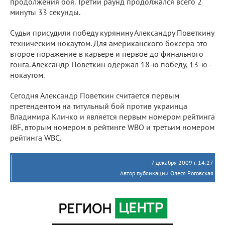
продолжения боя. Третий раунд продолжался всего 2
минуты 33 секунды.
Судьи присудили победу курянину Александру Поветкину
техническим нокаутом. Для американского боксера это
второе поражение в карьере и первое до финального
гонга. Александр Поветкин одержал 18-ю победу, 13-ю -
нокаутом.
Сегодня Александр Поветкин считается первым
претендентом на титульный бой против украинца
Владимира Кличко и является первым номером рейтинга
IBF, вторым номером в рейтинге WBO и третьим номером
рейтинга WBC.
7 декабря 2009 г. 14:27
Автор публикации Олеся Роговская