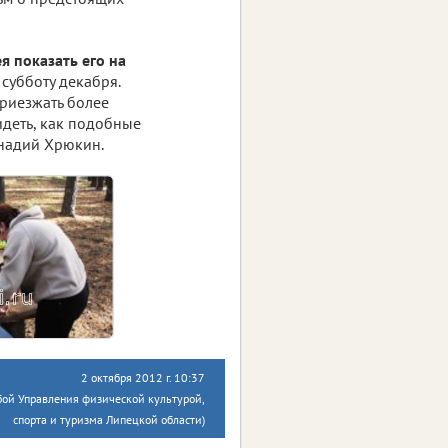
я показать его на
 субботу декабря.
приезжать более
идеть, как подобные
ннадий Хрюкин.
2 октября 2012 г. 10:37
бой Управления физической культурой,
спорта и туризма Липецкой области)