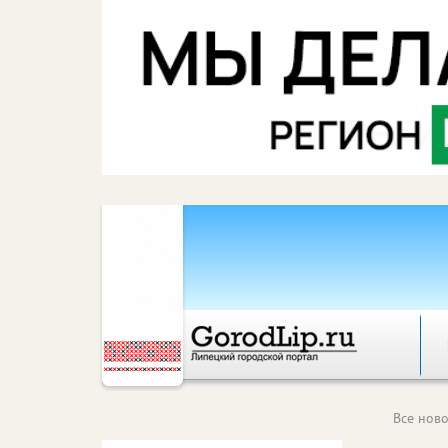
Все ново