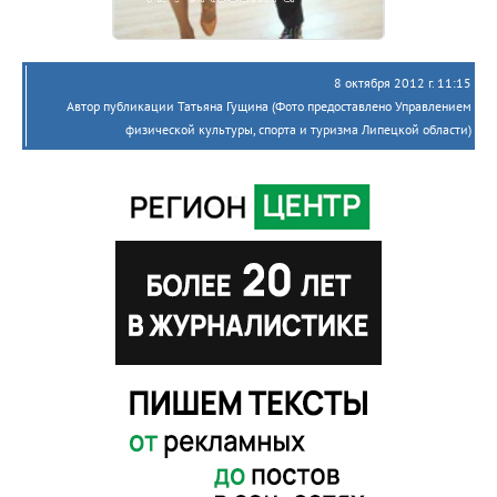
8 октября 2012 г. 11:15
Автор публикации Татьяна Гущина (Фото предоставлено Управлением
физической культуры, спорта и туризма Липецкой области)