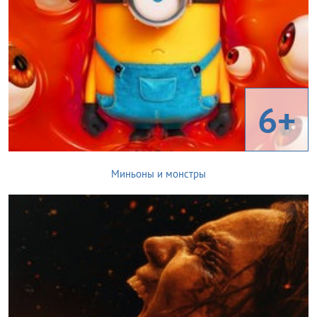
6+
Миньоны и монстры