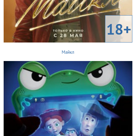
18+
Майкл