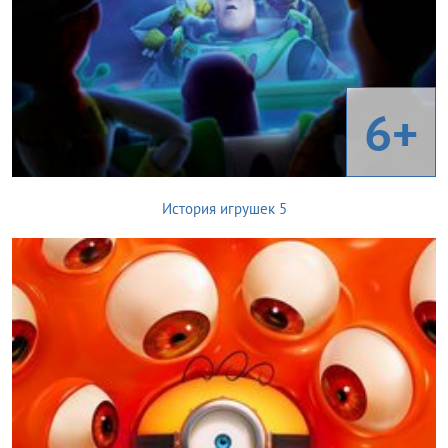
6+
История игрушек 5