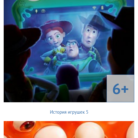
6+
История игрушек 5