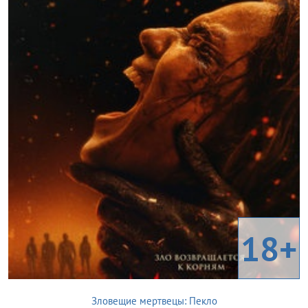
18+
Зловещие мертвецы: Пекло