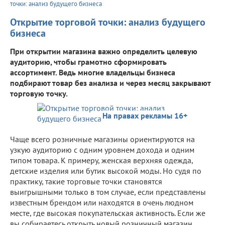
точки: анализ будущего бизнеса
Открытие торговой точки: анализ будущего
бизнеса
При открытии магазина важно определить целевую
аудиторию, чтобы грамотно сформировать
ассортимент. Ведь многие владельцы бизнеса
подбирают товар без анализа и через месяц закрывают
торговую точку.
На правах рекламы 16+
Чаще всего розничные магазины ориентируются на
узкую аудиторию с одним уровнем дохода и одним
типом товара. К примеру, женская верхняя одежда,
детские изделия или бутик высокой моды. Но судя по
практику, такие торговые точки становятся
выигрышными только в том случае, если представлены
известным брендом или находятся в очень людном
месте, где высокая покупательская активность. Если же
вы собираетесь открыть новый розничный магазин