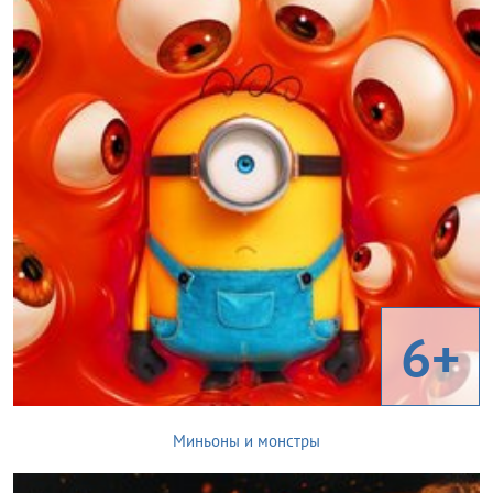
6+
Миньоны и монстры