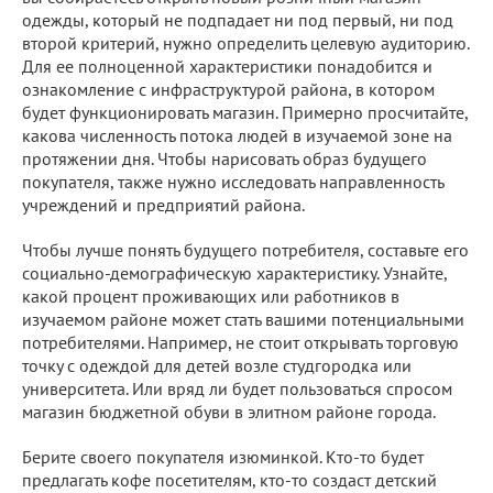
одежды, который не подпадает ни под первый, ни под
второй критерий, нужно определить целевую аудиторию.
Для ее полноценной характеристики понадобится и
ознакомление с инфраструктурой района, в котором
будет функционировать магазин. Примерно просчитайте,
какова численность потока людей в изучаемой зоне на
протяжении дня. Чтобы нарисовать образ будущего
покупателя, также нужно исследовать направленность
учреждений и предприятий района.
Чтобы лучше понять будущего потребителя, составьте его
социально-демографическую характеристику. Узнайте,
какой процент проживающих или работников в
изучаемом районе может стать вашими потенциальными
потребителями. Например, не стоит открывать торговую
точку с одеждой для детей возле студгородка или
университета. Или вряд ли будет пользоваться спросом
магазин бюджетной обуви в элитном районе города.
Берите своего покупателя изюминкой. Кто-то будет
предлагать кофе посетителям, кто-то создаст детский