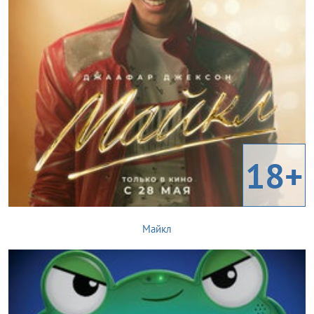
18+
Майкл