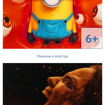
6+
Миньоны и монстры