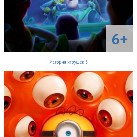
6+
История игрушек 5