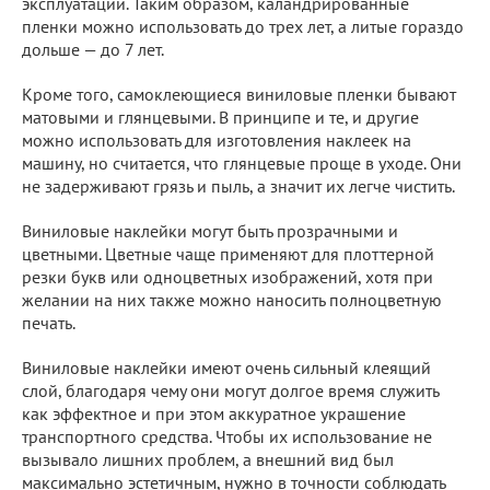
эксплуатации. Таким образом, каландрированные
пленки можно использовать до трех лет, а литые гораздо
дольше — до 7 лет.
Кроме того, самоклеющиеся виниловые пленки бывают
матовыми и глянцевыми. В принципе и те, и другие
можно использовать для изготовления наклеек на
машину, но считается, что глянцевые проще в уходе. Они
не задерживают грязь и пыль, а значит их легче чистить.
Виниловые наклейки могут быть прозрачными и
цветными. Цветные чаще применяют для плоттерной
резки букв или одноцветных изображений, хотя при
желании на них также можно наносить полноцветную
печать.
Виниловые наклейки имеют очень сильный клеящий
слой, благодаря чему они могут долгое время служить
как эффектное и при этом аккуратное украшение
транспортного средства. Чтобы их использование не
вызывало лишних проблем, а внешний вид был
максимально эстетичным, нужно в точности соблюдать