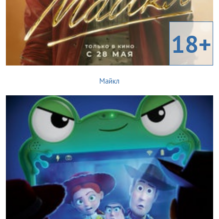
18+
Майкл