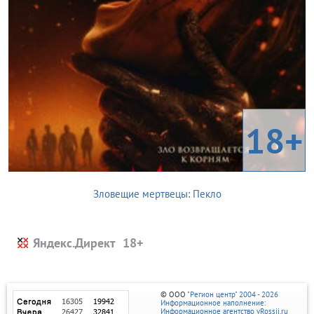
18+
Зловещие мертвецы: Пекло
Яндекс.Директ
© ООО
"Регион центр" 2004 - 2026
Информационное наполнение:
Информационное агентство vRossii.ru