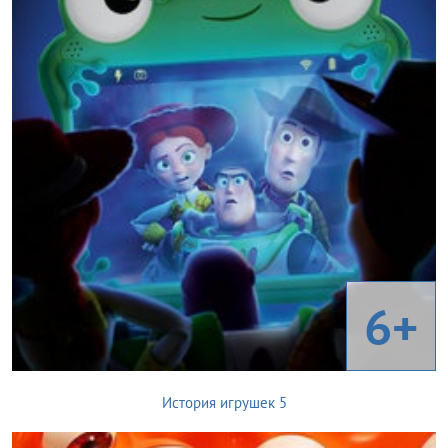
6+
История игрушек 5