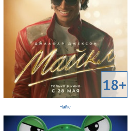
18+
Майкл