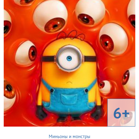
6+
Миньоны и монстры