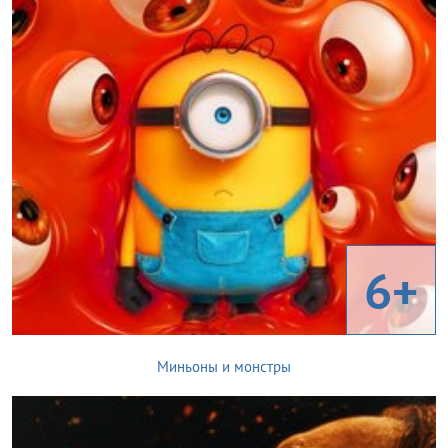
6+
Миньоны и монстры