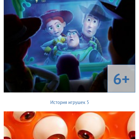
6+
История игрушек 5