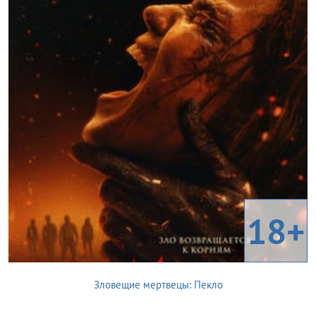
18+
Зловещие мертвецы: Пекло