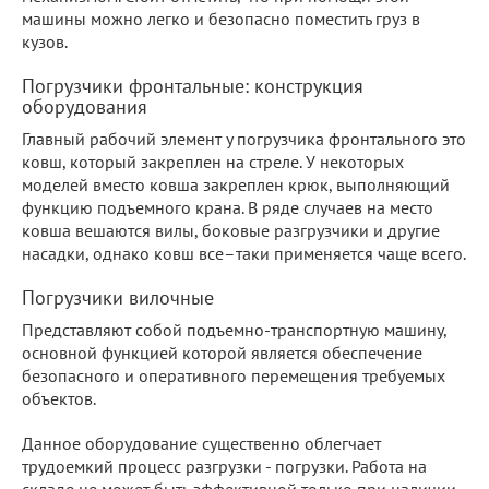
машины можно легко и безопасно поместить груз в
кузов.
Погрузчики фронтальные: конструкция
оборудования
Главный рабочий элемент у погрузчика фронтального это
ковш, который закреплен на стреле. У некоторых
моделей вместо ковша закреплен крюк, выполняющий
функцию подъемного крана. В ряде случаев на место
ковша вешаются вилы, боковые разгрузчики и другие
насадки, однако ковш все–таки применяется чаще всего.
Погрузчики вилочные
Представляют собой подъемно-транспортную машину,
основной функцией которой является обеспечение
безопасного и оперативного перемещения требуемых
объектов.
Данное оборудование существенно облегчает
трудоемкий процесс разгрузки - погрузки. Работа на
складе не может быть эффективной только при наличии