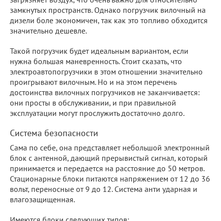
замкнутых пространств. Однако погрузчик вилочный на
дизели боле экономичен, так как это топливо обходится
значительно дешевле.
Такой погрузчик будет идеальным вариантом, если
нужна большая маневренность. Стоит сказать, что
электроавтопогрузчики в этом отношении значительно
проигрывают вилочным. Но и на этом перечень
достоинства вилочных погрузчиков не заканчивается:
они просты в обслуживании, и при правильной
эксплуатации могут прослужить достаточно долго.
Система безопасности
Сама по себе, она представляет небольшой электронный
блок с антенной, дающий прерывистый сигнал, который
принимается и передается на расстояние до 50 метров.
Стационарные блоки питаются напряжением от 12 до 36
вольт, переносные от 9 до 12. Система анти ударная и
влагозащищенная.
Имеются блоки следующих типов: