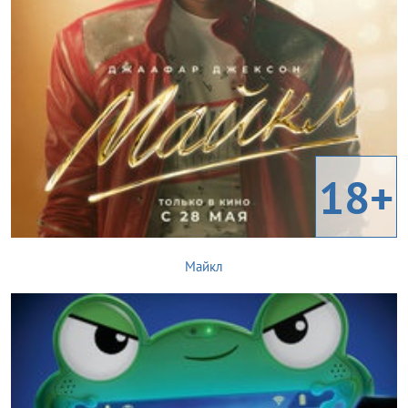
18+
Майкл