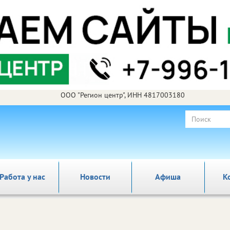
ООО "Регион центр", ИНН 4817003180
Работа у нас
Новости
Афиша
К