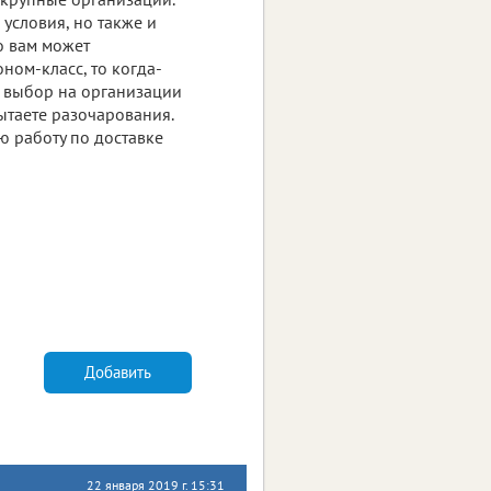
 условия, но также и
о вам может
оном-класс, то когда-
й выбор на организации
ытаете разочарования.
ю работу по доставке
Добавить
22 января 2019 г. 15:31