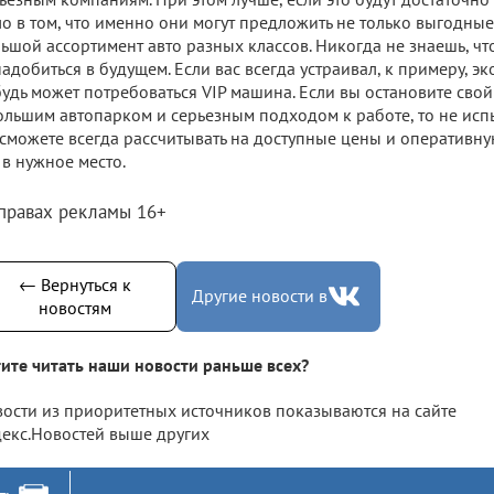
о в том, что именно они могут предложить не только выгодные
ьшой ассортимент авто разных классов. Никогда не знаешь, чт
адобиться в будущем. Если вас всегда устраивал, к примеру, эк
удь может потребоваться VIP машина. Если вы остановите сво
ольшим автопарком и серьезным подходом к работе, то не исп
сможете всегда рассчитывать на доступные цены и оперативну
 в нужное место.
 правах рекламы 16+
← Вернуться к
Другие новости в
новостям
ите читать наши новости раньше всех?
ости из приоритетных источников показываются на сайте
екс.Новостей выше других