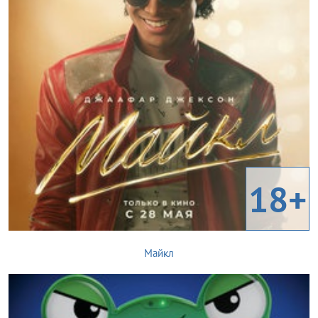
18+
Майкл