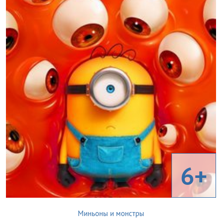
6+
Миньоны и монстры