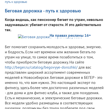
путь к здоровью
Беговая дорожка - путь к здоровью
Когда видишь, как пенсионер бегает по утрам, невольно
задумаешься: убегает от старости. И это действительно
так.
На правах рекламы 16+
Бег помогает сохранить молодость и здоровье, энергию.
и бодрость. Если нет времени или желания бегать по
утрам на улице, то самое время позаботиться о том,
чтобы приобрести беговую дорожку. На сайте
http://beger.ru/catalog/begovyye-dorozhki/
для вас
представлен широкий ассортимент современных
моделей в Новосибирске. Беговая дорожке в БЕГЕР - это
именно то, что вам нужно. Это настоящий эксперт по
фитнесу, здесь более чем достаточно различных моделей
- для дома и для фитнес-клуба, а также для похудения.
Есть и механические, и электрические беговые дорожки.
Все модели удобно размещены в соответствующих
разделах, поэтому вы без труда подберете под свои