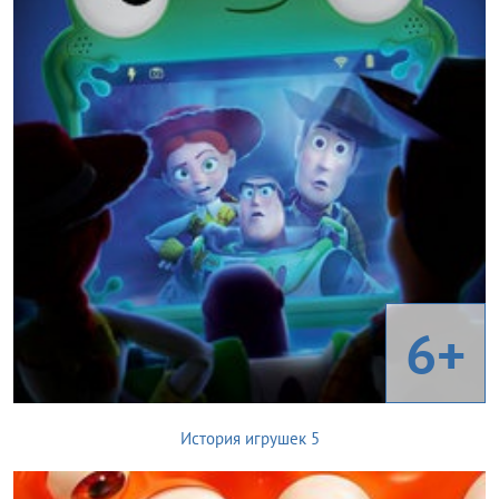
6+
История игрушек 5