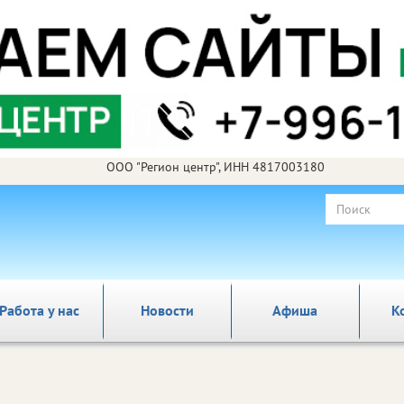
ООО "Регион центр", ИНН 4817003180
Работа у нас
Новости
Афиша
К