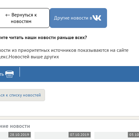
← Вернуться к
Другие новости в
новостям
ите читать наши новости раньше всех?
ости из приоритетных источников показываются на сайте
екс.Новостей выше других
ть
ся к списку новостей
ние новости
28.10.2019
07.10.2019
03.1