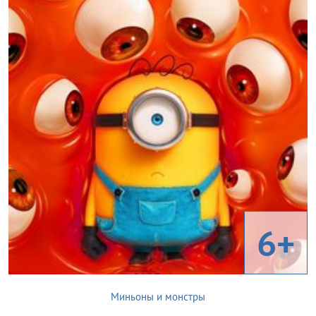
6+
Миньоны и монстры