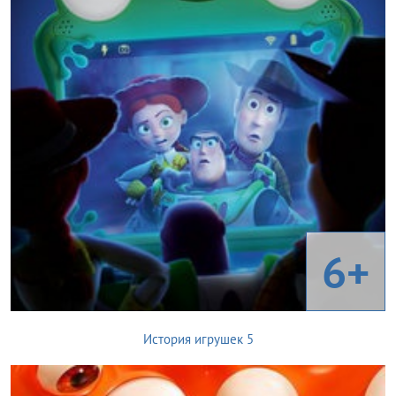
6+
История игрушек 5