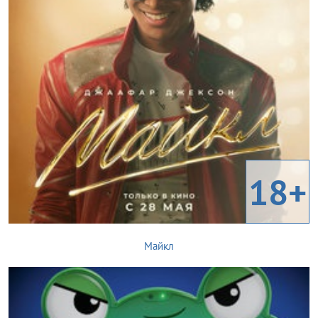
18+
Майкл