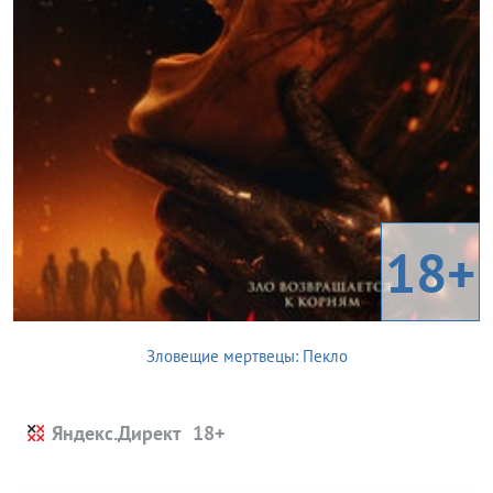
18+
Зловещие мертвецы: Пекло
Яндекс.Директ