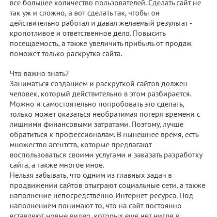
все большее количество пользователей. Сделать сайт не
так уж и сложно, а вот сделать так, чтобы он
действительно работал и давал желаемый результат -
кропотливое и ответственное дело. Повысить
посещаемость, а также увеличить прибыль от продаж
поможет только раскрутка сайта.
Что важно знать?
Заниматься созданием и раскруткой сайтов должен
человек, который действительно в этом разбирается.
Можно и самостоятельно попробовать это сделать,
только может оказаться необратимая потеря времени с
лишними финансовыми затратами. Поэтому, лучше
обратиться к профессионалам. В нынешнее время, есть
множество агентств, которые предлагают
воспользоваться своими услугами и заказать разработку
сайта, а также многое иное.
Нельзя забывать, что одним из главных задач в
продвижении сайтов отыграют социальные сети, а также
наполнение непосредственно Интернет-ресурса. Под
наполнением понимают то, что на сайт постоянно
вставляют новые видео, которых еще нет нигде в