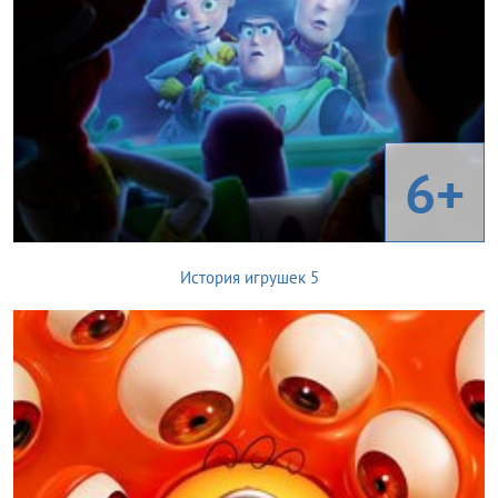
6+
История игрушек 5