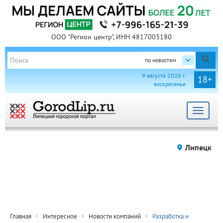
ООО "Регион центр", ИНН 4817003180
по новостям
9 августа 2026 г.
18+
воскресенье
Toggle
navigat
Липецк
Главная
Интересное
Новости компаний
Разработка и