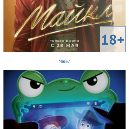
18+
Майкл