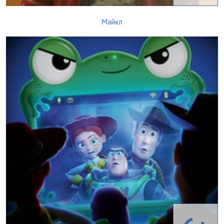
Майкл