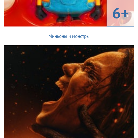
6+
Миньоны и монстры