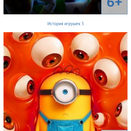
6+
История игрушек 5