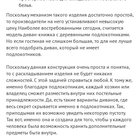
белья.
Поскольку механизм такого изделия достаточно простой,
то производители на него устанавливают невысокую
цену. Наиболее востребованными сегодня, считается
модель диван-книжка с деревянными подлокотниками.
Но если гостиная не слишком большая, то для нее лучше
всего подобрать диван, который не имеет
подлокотников.
Поскольку данная конструкция очень проста и понятна,
то с раскладыванием изделия не будет никаких
сложностей. С этой задачей справиться любой. К тому же,
именно благодаря подлокотникам, каждый хозяин или
владелец сможет разместить внутри них постельные
принадлежности. Да, есть такие варианты диванов, где
весь секрет скрывается именно в подлокотниках. Так,
приподымая их возможно увидеть некоторую пустоту.
Так вот, именно она и создана для того, чтобы у каждого
человека была возможность хранить дополнительные
предметы быта внутри.