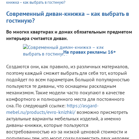
книжка – как выбрать в гостиную?
Современный диван-книжка – как выбрать в
гостиную?
Во многих квартирах и домах обязательным предметом
интерьера считается диван.
На правах рекламы 16+
Создаются они, как правило, из различных материалов,
поэтому каждый сможет выбрать для себя тот, который
подойдет по всем параметрам. Большой популярностью
пользуются те диваны, что оснащены раскладным
механизмом. Такие модели часто покупают в качестве
комфортного и полноценного места для постоянного
сна. По следующей ссылке:
https://asgard-
mebel.ru/products/evro-knizhki/
возможно присмотреть
актуальные варианты мебельных изделий, а именно
диваны-книжки, которые пользуются
востребованностью из-за низкой ценовой стоимости и
популярны тем, что могут сразу разместить двух человек.