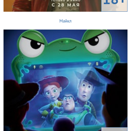
Майкл