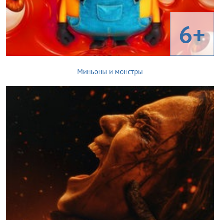
6+
Миньоны и монстры