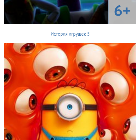
6+
История игрушек 5