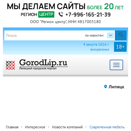
ООО "Регион центр", ИНН 4817003180
по новостям
9 августа 2026 г.
18+
воскресенье
Toggle
navigat
Липецк
Главная
Интересное
Новости компаний
Современная мебель