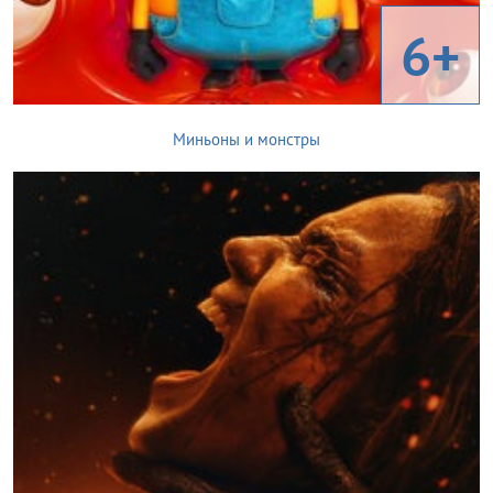
6+
Миньоны и монстры