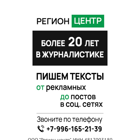
ООО "Регион центр", ИНН 4817003180