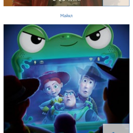
Майкл