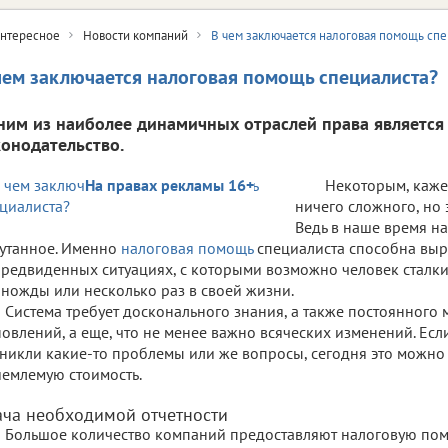
нтересное
Новости компаний
В чем заключается налоговая помощь спе
чем заключается налоговая помощь специалиста?
ним из наиболее динамичных отраслей права является
конодательство.
На правах рекламы 16+
Некоторым, кажет
ничего сложного, но
Ведь в наше время на
утанное. Именно
налоговая помощь
специалиста способна выр
редвиденных ситуациях, с которыми возможно человек сталки
ножды или несколько раз в своей жизни.
Система требует досконального знания, а также постоянного
овлений, а еще, что не менее важно всяческих изменений. Ес
никли какие-то проблемы или же вопросы, сегодня это можно 
емлемую стоимость.
ача необходимой отчетности
Большое количество компаний предоставляют налоговую помо