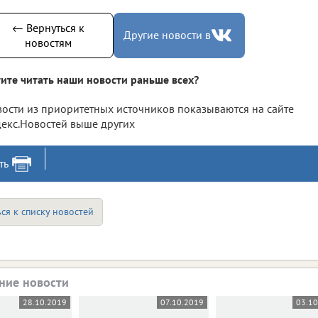
← Вернуться к
Другие новости в
новостям
ите читать наши новости раньше всех?
ости из приоритетных источников показываются на сайте
екс.Новостей выше других
ть
ся к списку новостей
ние новости
28.10.2019
07.10.2019
03.1