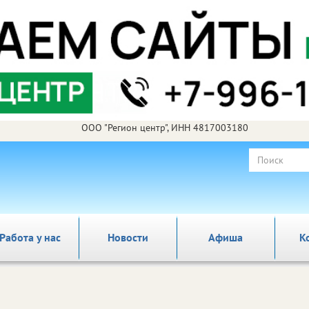
ООО "Регион центр", ИНН 4817003180
Работа у нас
Новости
Афиша
К