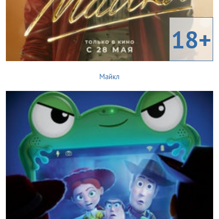
18+
Майкл