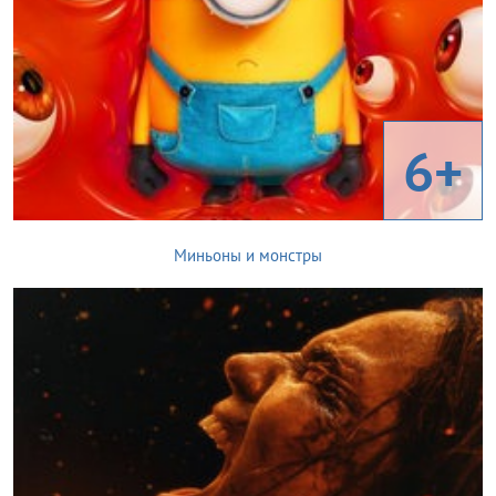
6+
Миньоны и монстры