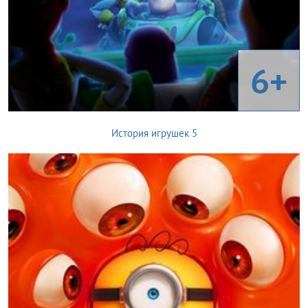
6+
История игрушек 5