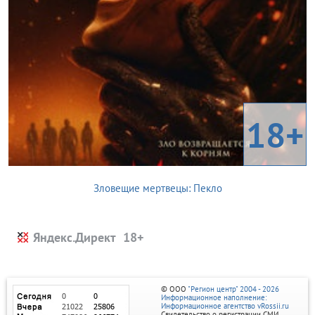
18+
Зловещие мертвецы: Пекло
Яндекс.Директ
© ООО
"Регион центр" 2004 - 2026
Информационное наполнение:
Информационное агентство vRossii.ru
Свидетельство о регистрации СМИ