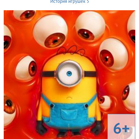
История игрушек 5
6+