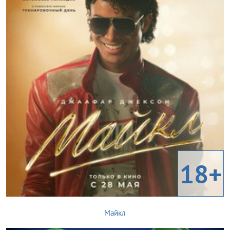
18+
Майкл