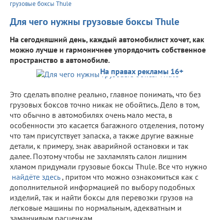
грузовые боксы Thule
Для чего нужны грузовые боксы Thule
На сегодняшний день, каждый автомобилист хочет, как
можно лучше и гармоничнее упорядочить собственное
пространство в автомобиле.
На правах рекламы 16+
Это сделать вполне реально, главное понимать, что без
грузовых боксов точно никак не обойтись. Дело в том,
что обычно в автомобилях очень мало места, в
особенности это касается багажного отделения, потому
что там присутствует запаска, а также другие важные
детали, к примеру, знак аварийной остановки и так
далее. Поэтому чтобы не захламлять салон лишним
хламом придумали грузовые боксы Thule. Все что нужно
найдёте здесь
, притом что можно ознакомиться как с
дополнительной информацией по выбору подобных
изделий, так и найти боксы для перевозки грузов на
легковые машины по нормальным, адекватным и
заманчивым расценкам.