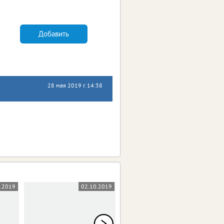
Добавить
28 мая 2019 г. 14:38
0.2019
02.10.2019
18.09.2019