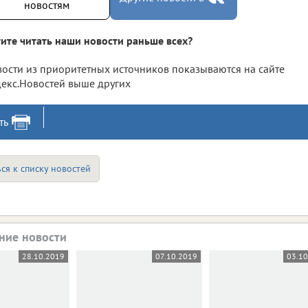
новостям
ите читать наши новости раньше всех?
ости из приоритетных источников показываются на сайте
екс.Новостей выше других
ть
ся к списку новостей
ние новости
28.10.2019
07.10.2019
03.1