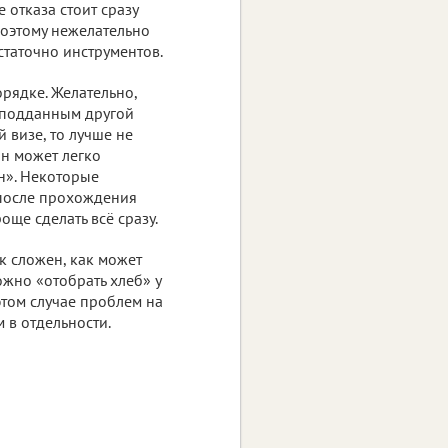
 отказа стоит сразу
поэтому нежелательно
статочно инструментов.
рядке. Желательно,
 подданным другой
 визе, то лучше не
н может легко
ан». Некоторые
 после прохождения
още сделать всё сразу.
к сложен, как может
ожно «отобрать хлеб» у
том случае проблем на
м в отдельности.