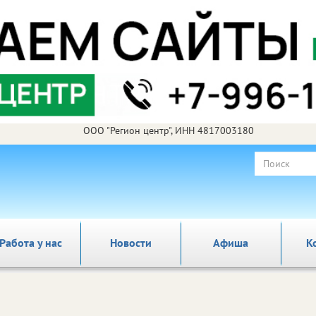
ООО "Регион центр", ИНН 4817003180
Работа у нас
Новости
Афиша
К