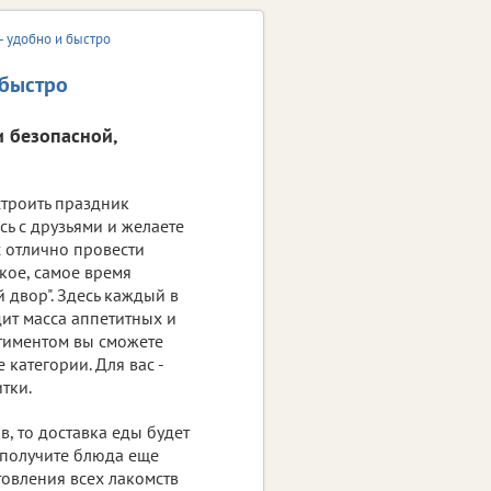
- удобно и быстро
 быстро
и безопасной,
строить праздник
сь с друзьями и желаете
 отлично провести
ькое, самое время
двор". Здесь каждый в
ит масса аппетитных и
ртиментом вы сможете
категории. Для вас -
тки.
, то доставка еды будет
 получите блюда еще
товления всех лакомств