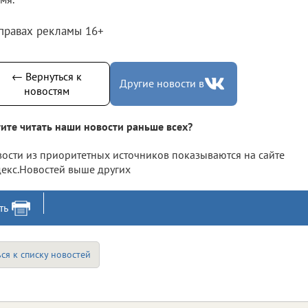
 правах рекламы 16+
← Вернуться к
Другие новости в
новостям
ите читать наши новости раньше всех?
ости из приоритетных источников показываются на сайте
екс.Новостей выше других
ть
ся к списку новостей