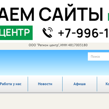
ООО "Регион центр", ИНН 4817003180
Работа у нас
Новости
Афиша
К