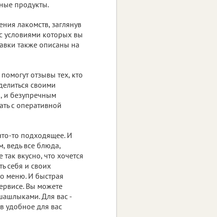
ные продукты.
ния лакомств, заглянув
 с условиями которых вы
тавки также описаны на
помогут отзывы тех, кто
делиться своими
, и безупречным
ать с оперативной
то-то подходящее. И
, ведь все блюда,
 так вкусно, что хочется
ть себя и своих
о меню. И быстрая
ервисе. Вы можете
ашлыками. Для вас -
в удобное для вас