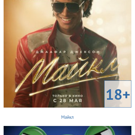
18+
Майкл