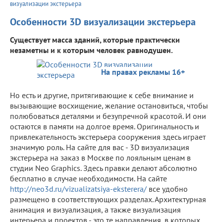
визуализации экстерьера
Особенности 3D визуализации экстерьера
Существует масса зданий, которые практически
незаметны и к которым человек равнодушен.
На правах рекламы 16+
Но есть и другие, притягивающие к себе внимание и
вызывающие восхищение, желание остановиться, чтобы
полюбоваться деталями и безупречной красотой. И они
остаются в памяти на долгое время. Оригинальность и
привлекательность экстерьера сооружения здесь играет
значимую роль. На сайте для вас - 3D визуализация
экстерьера на заказ в Москве по лояльным ценам в
студии Neo Graphics. Здесь правки делают абсолютно
бесплатно в случае необходимости. На сайте
http://neo3d.ru/vizualizatsiya-eksterera/
все удобно
размещено в соответствующих разделах. Архитектурная
анимация и визуализация, а также визуализация
интерьера и проектов - это те направления, в которых