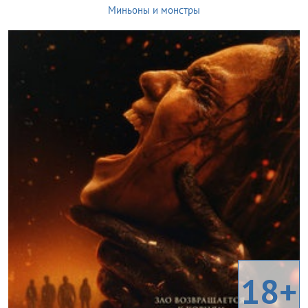
Миньоны и монстры
18+