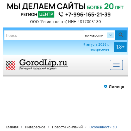
ООО "Регион центр", ИНН 4817003180
по новостям
9 августа 2026 г.
18+
воскресенье
Toggle
navigat
Липецк
Главная
Интересное
Новости компаний
Особенности 3D