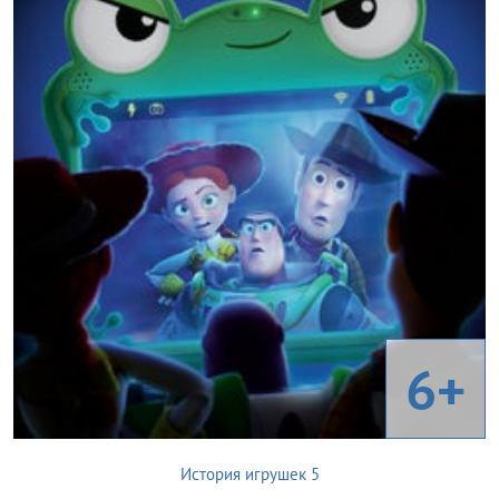
6+
История игрушек 5